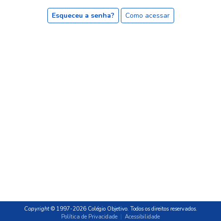
Esqueceu a senha?
Como acessar
Copyright
© 1997-2026 Colégio Objetivo. Todos os direitos reservados.
Política de Privacidade
|
Acessibilidade