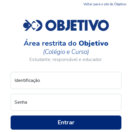
Voltar para o
site
do Objetivo
Área restrita do
Objetivo
(Colégio e Curso)
Estudante, responsável e educador.
Identificação
Senha
Entrar