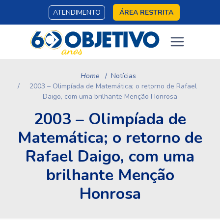
ATENDIMENTO
ÁREA RESTRITA
Home
Notícias
2003 – Olimpíada de Matemática; o retorno de Rafael
Daigo, com uma brilhante Menção Honrosa
2003 – Olimpíada de
Matemática; o retorno de
Rafael Daigo, com uma
brilhante Menção
Honrosa