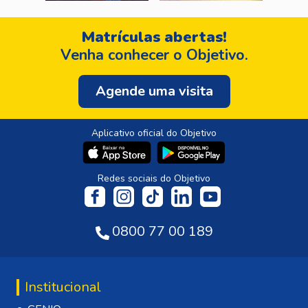
Matrículas abertas!
Venha conhecer o Objetivo.
Agende uma visita
Aplicativo oficial do Objetivo
Redes sociais do Objetivo
0800 77 00 189
Institucional