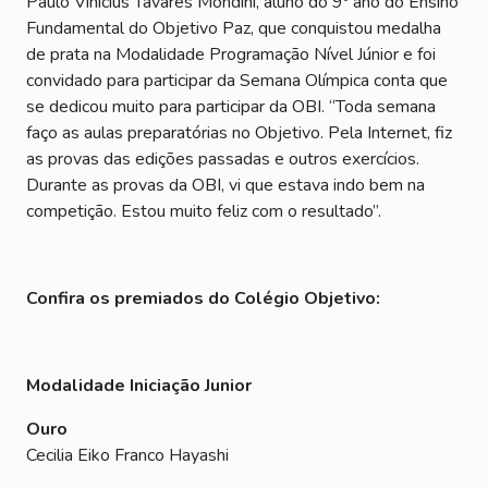
Paulo Vinícius Tavares Mondini, aluno do 9º ano do Ensino
Fundamental do Objetivo Paz, que conquistou medalha
de prata na Modalidade Programação Nível Júnior e foi
convidado para participar da Semana Olímpica conta que
se dedicou muito para participar da OBI. “Toda semana
faço as aulas preparatórias no Objetivo. Pela Internet, fiz
as provas das edições passadas e outros exercícios.
Durante as provas da OBI, vi que estava indo bem na
competição. Estou muito feliz com o resultado”.
Confira os premiados do Colégio Objetivo:
Modalidade Iniciação Junior
Ouro
Cecilia Eiko Franco Hayashi