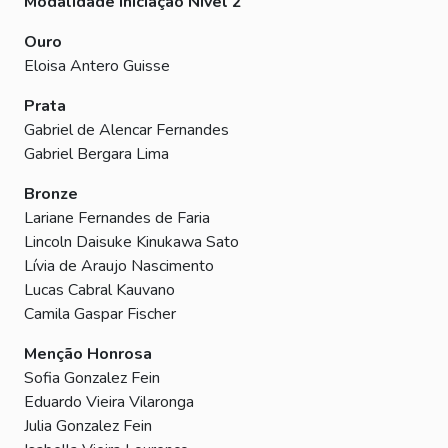
Modalidade Iniciação Nível 2
Ouro
Eloisa Antero Guisse
Prata
Gabriel de Alencar Fernandes
Gabriel Bergara Lima
Bronze
Lariane Fernandes de Faria
Lincoln Daisuke Kinukawa Sato
Lívia de Araujo Nascimento
Lucas Cabral Kauvano
Camila Gaspar Fischer
Menção Honrosa
Sofia Gonzalez Fein
Eduardo Vieira Vilaronga
Julia Gonzalez Fein