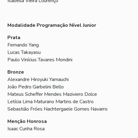
Isabella Vieira Lourenço
Modalidade Programação Nível Junior
Prata
Fernando Yang
Lucas Takayasu
Paulo Vinícius Tavares Mondini
Bronze
Alexandre Hiroyuki Yamauchi
João Pedro Garbelini Bello
Mateus Scheffer Mendes Maziviero Dolce
Letícia Lima Maturano Martins de Castro
Sebastião Fróes Nachtergaele Gomes Navarro
Menção Honrosa
Isaac Cunha Rosa