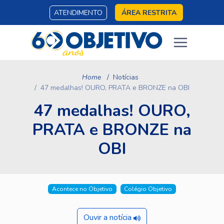
ATENDIMENTO
ÁREA RESTRITA
Home
Notícias
47 medalhas! OURO, PRATA e BRONZE na OBI
47 medalhas! OURO,
PRATA e BRONZE na
OBI
Acontece no Objetivo
Colégio Objetivo
Ouvir a notícia