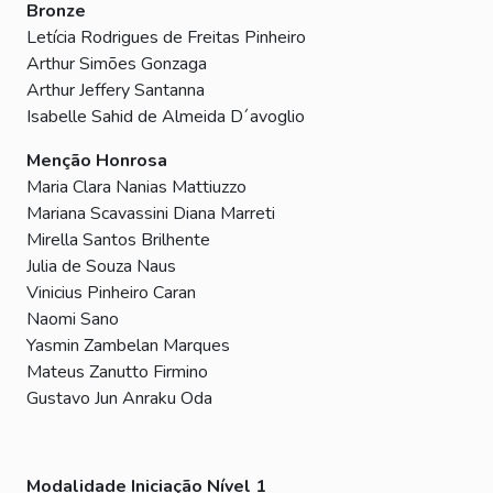
Bronze
Letícia Rodrigues de Freitas Pinheiro
Arthur Simões Gonzaga
Arthur Jeffery Santanna
Isabelle Sahid de Almeida D´avoglio
Menção Honrosa
Maria Clara Nanias Mattiuzzo
Mariana Scavassini Diana Marreti
Mirella Santos Brilhente
Julia de Souza Naus
Vinicius Pinheiro Caran
Naomi Sano
Yasmin Zambelan Marques
Mateus Zanutto Firmino
Gustavo Jun Anraku Oda
Modalidade Iniciação Nível 1