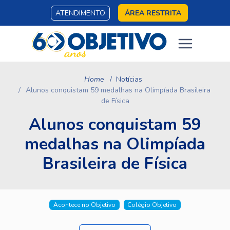
ATENDIMENTO
ÁREA RESTRITA
Home
Notícias
Alunos conquistam 59 medalhas na Olimpíada Brasileira
de Física
Alunos conquistam 59
medalhas na Olimpíada
Brasileira de Física
Acontece no Objetivo
Colégio Objetivo