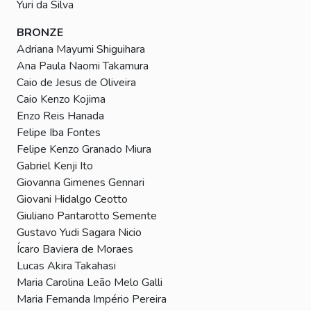
Yuri da Silva
BRONZE
Adriana Mayumi Shiguihara
Ana Paula Naomi Takamura
Caio de Jesus de Oliveira
Caio Kenzo Kojima
Enzo Reis Hanada
Felipe Iba Fontes
Felipe Kenzo Granado Miura
Gabriel Kenji Ito
Giovanna Gimenes Gennari
Giovani Hidalgo Ceotto
Giuliano Pantarotto Semente
Gustavo Yudi Sagara Nicio
Ícaro Baviera de Moraes
Lucas Akira Takahasi
Maria Carolina Leão Melo Galli
Maria Fernanda Império Pereira