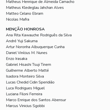
Matheus Henrique de Almeida Camacho
Matheus Kledeglau Jahchan Alves
Matteo Celano Ebram
Nicolas Mafra
MENÇÃO HONROSA
Ana Rita Kawauche Rodriguês da Silva
André Yuji Sakuma
Artur Noronha Albuquerque Cunha
Daniel Vinícius M. Nunes
Enzo Irasaka
Gabriel Hisashi Tsuji Tinem
Guilherme Alberto Matté
Isadora Monteiro Silva
Lucas Chedid Cidin Speridião
Luca Rodrigues Miguel
Luciana Filoni Ferreira
Marco Enrique dos Santos Abensur
Marcus Vinicius Sgobbi