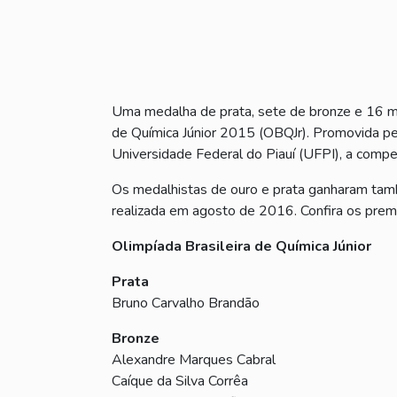
Uma medalha de prata, sete de bronze e 16 me
de Química Júnior 2015 (OBQJr). Promovida pe
Universidade Federal do Piauí (UFPI), a compe
Os medalhistas de ouro e prata ganharam tamb
realizada em agosto de 2016. Confira os pre
Olimpíada Brasileira de Química Júnior
Prata
Bruno Carvalho Brandão
Bronze
Alexandre Marques Cabral
Caíque da Silva Corrêa