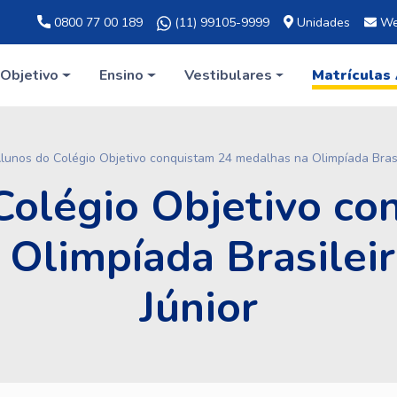
0800 77 00 189
(11) 99105-9999
Unidades
We
Objetivo
Ensino
Vestibulares
Matrículas
lunos do Colégio Objetivo conquistam 24 medalhas na Olimpíada Brasi
Colégio Objetivo co
Olimpíada Brasilei
Júnior