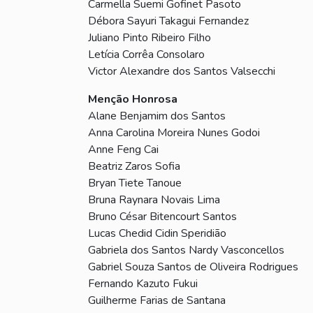
Carmella Suemi Gofinet Pasoto
Débora Sayuri Takagui Fernandez
Juliano Pinto Ribeiro Filho
Letícia Corrêa Consolaro
Victor Alexandre dos Santos Valsecchi
Menção Honrosa
Alane Benjamim dos Santos
Anna Carolina Moreira Nunes Godoi
Anne Feng Cai
Beatriz Zaros Sofia
Bryan Tiete Tanoue
Bruna Raynara Novais Lima
Bruno César Bitencourt Santos
Lucas Chedid Cidin Speridião
Gabriela dos Santos Nardy Vasconcellos
Gabriel Souza Santos de Oliveira Rodrigues
Fernando Kazuto Fukui
Guilherme Farias de Santana