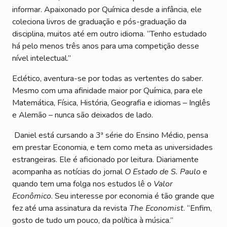
informar. Apaixonado por Química desde a infância, ele
coleciona livros de graduação e pós-graduação da
disciplina, muitos até em outro idioma. “Tenho estudado
há pelo menos três anos para uma competição desse
nível intelectual.”
Eclético, aventura-se por todas as vertentes do saber.
Mesmo com uma afinidade maior por Química, para ele
Matemática, Física, História, Geografia e idiomas – Inglês
e Alemão – nunca são deixados de lado.
Daniel está cursando a 3ª série do Ensino Médio, pensa
em prestar Economia, e tem como meta as universidades
estrangeiras. Ele é aficionado por leitura. Diariamente
acompanha as notícias do jornal
O Estado de S. Paulo
e
quando tem uma folga nos estudos lê o
Valor
Econômico
. Seu interesse por economia é tão grande que
fez até uma assinatura da revista
The Economist
. “Enfim,
gosto de tudo um pouco, da política à música.”