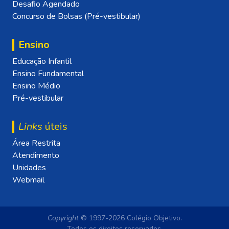
Desafio Agendado
Concurso de Bolsas (Pré-vestibular)
Ensino
Educação Infantil
Ensino Fundamental
Ensino Médio
Pré-vestibular
Links
úteis
Área Restrita
Atendimento
Unidades
Webmail
Copyright
© 1997-2026 Colégio Objetivo.
Todos os direitos reservados.