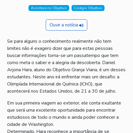
Acontece no Objetivo
Colégio Objetivo
Ouvir a notícia
Se para alguns o conhecimento realmente não tem
limites não é exagero dizer que para estas pessoas
buscar informações torna-se um passatempo que tem
como meta o saber e a alegria da descoberta. Daniel
Arjona Hara, aluno do Objetivo Granja Viana, é um desses
estudantes. Neste ano irá enfrentar mais um desafio: a
Olimpíada Internacional de Química (IChO), que
acontecerá nos Estados Unidos, de 21 a 30 de julho.
Em sua primeira viagem ao exterior, ele conta exultante
que será uma excelente oportunidade para encontrar
estudiosos de todo o mundo e ainda poder conhecer a
cidade de Washington.
Determinado, Hara reconhece a importância de se