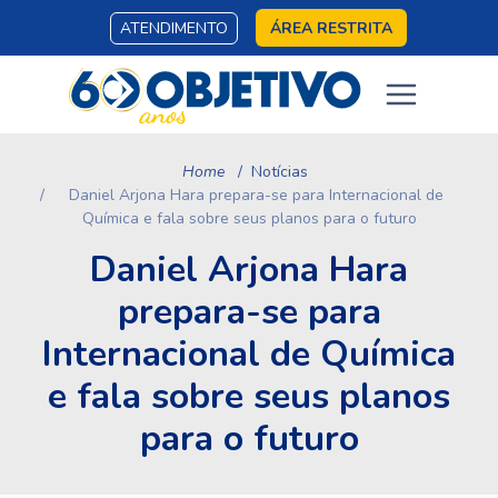
ATENDIMENTO
ÁREA RESTRITA
Home
Notícias
Daniel Arjona Hara prepara-se para Internacional de
Química e fala sobre seus planos para o futuro
Daniel Arjona Hara
prepara-se para
Internacional de Química
e fala sobre seus planos
para o futuro