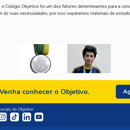
 o Colégio Objetivo foi um dos fatores determinantes para a conq
m às suas necessidades, por isso separamos materiais de estudo
Venha conhecer o Objetivo.
Ag
ociais do Objetivo