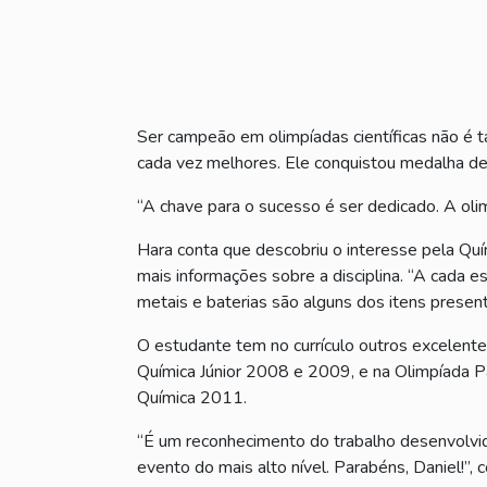
Ser campeão em olimpíadas científicas não é ta
cada vez melhores. Ele conquistou medalha de 
“A chave para o sucesso é ser dedicado. A oli
Hara conta que descobriu o interesse pela Quí
mais informações sobre a disciplina. “A cada es
metais e baterias são alguns dos itens presen
O estudante tem no currículo outros excelent
Química Júnior 2008 e 2009, e na Olimpíada Pa
Química 2011.
“É um reconhecimento do trabalho desenvolvid
evento do mais alto nível. Parabéns, Daniel!”