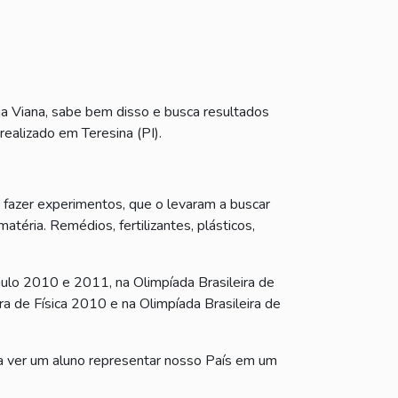
nja Viana, sabe bem disso e busca resultados
ealizado em Teresina (PI).
a fazer experimentos, que o levaram a buscar
atéria. Remédios, fertilizantes, plásticos,
ulo 2010 e 2011, na Olimpíada Brasileira de
a de Física 2010 e na Olimpíada Brasileira de
a ver um aluno representar nosso País em um