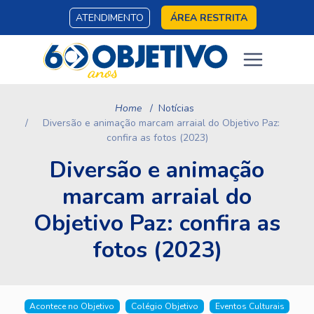
ATENDIMENTO
ÁREA RESTRITA
Home
Notícias
Diversão e animação marcam arraial do Objetivo Paz:
confira as fotos (2023)
Diversão e animação
marcam arraial do
Objetivo Paz: confira as
fotos (2023)
Acontece no Objetivo
Colégio Objetivo
Eventos Culturais