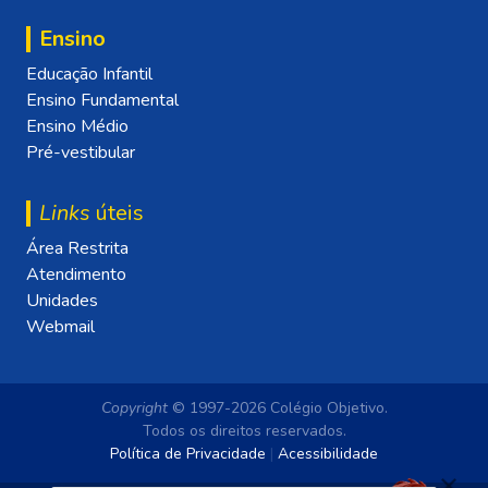
Ensino
Educação Infantil
Ensino Fundamental
Ensino Médio
Pré-vestibular
Links
úteis
Área Restrita
Atendimento
Unidades
Webmail
Copyright
© 1997-2026 Colégio Objetivo.
Todos os direitos reservados.
Política de Privacidade
|
Acessibilidade