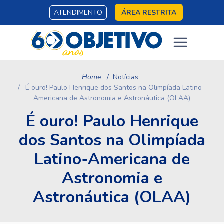
ATENDIMENTO
ÁREA RESTRITA
Home
Notícias
É ouro! Paulo Henrique dos Santos na Olimpíada Latino-
Americana de Astronomia e Astronáutica (OLAA)
É ouro! Paulo Henrique
dos Santos na Olimpíada
Latino-Americana de
Astronomia e
Astronáutica (OLAA)