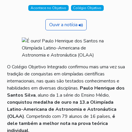
Acontece no Objetivo
Colégio Objetivo
Ouvir a notícia
O Colégio Objetivo Integrado confirmou mais uma vez sua
tradição de conquistas em olimpíadas científicas
internacionais, nas quais são testados conhecimentos e
habilidades em diversas disciplinas.
Paulo Henrique dos
Santos Silva
, aluno da 1.a série do Ensino Médio,
conquistou medalha de ouro na 13.a Olimpíada
Latino-Americana de Astronomia e Astronáutica
(OLAA)
. Competindo com 79 alunos de 16 países,
é
dele também a melhor nota na prova teórica
individual
.