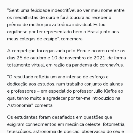
“Senti uma felicidade indescritível ao ver meu nome entre
os medalhistas de ouro e fui à loucura ao receber o
prêmio de melhor prova teórica individual. Estou
orgulhoso por ter representado bem o Brasil junto aos
meus colegas de equipe”, comemora.
A competição foi organizada pelo Peru e ocorreu entre os
dias 25 de outubro e 10 de novembro de 2021, de forma
totalmente virtual, em razão da pandemia do coronavírus.
“O resultado refletiu um ano intenso de esforço e
dedicação aos estudos, num trabalho conjunto de alunos
e professores – em especial do professor Júlio Klafke ao
qual tenho muito a agradecer por ter-me introduzido na
Astronomia”, comenta.
Os estudantes foram desafiados em questões que
exigiram conhecimentos em mecânica celeste, fotometria,
telescópios, astronomia de posição, observação do céu e