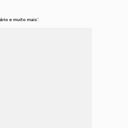
ário e muito mais
“.