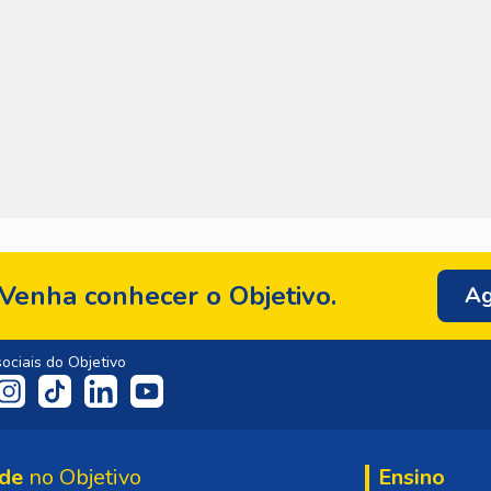
Venha conhecer o Objetivo.
Ag
ociais do Objetivo
de
no Objetivo
Ensino