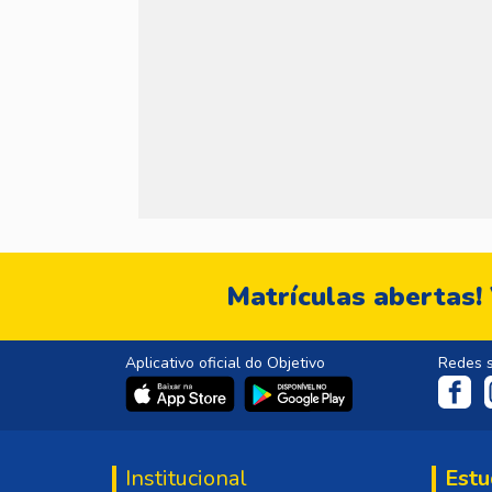
Matrículas abertas!
Aplicativo oficial do Objetivo
Redes s
Institucional
Estu