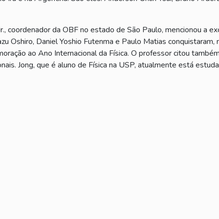
Jr., coordenador da OBF no estado de São Paulo, mencionou a exc
zu Oshiro, Daniel Yoshio Futenma e Paulo Matias conquistaram, no
oração ao Ano Internacional da Física. O professor citou també
ionais. Jong, que é aluno de Física na USP, atualmente está estu