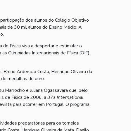
 participação dos alunos do Colégio Objetivo
 mais de 30 mil alunos do Ensino Médio. A
o.
a de Física visa a despertar e estimular o
a as Olimpíadas Internacionais de Física (OIF),
, Bruno Arderucio Costa, Henrique Oliveira da
a de medalhas de ouro.
 Marrochio e Juliana Ogassavara que, pelo
is de Física de 2006, a 37a
International
revista para ocorrer em Portugal. O programa
vidades preparatórias para os torneios
cio Costa, Henrique Oliveira da Mata, Danilo