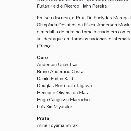
Furlan Kaid e Ricardo Hahn Pereira.
Em seu discurso, o Prof. Dr. Euclydes Marega 
Olimpíada Desafios da Física. Anderson Morika
e medalha de ouro no torneio criado em comem
Jin, destaque em torneios nacionais e internac
(França).
Ouro
Anderson Unlin Tsai
Bruno Anderucio Costa
Danilo Furlan Kaid
Douglas Bortolotti Tagawa
Henrique Oliveira da Mata
Hugo Cangussu Marrochio
Luís Kin Miyatake
Prata
Aline Toyama Shiraki