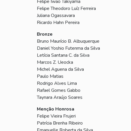
Felipe Iwao Takiyama
Felipe Theodoro Luíz Ferreira
Juliana Ogassavara
Ricardo Hahn Pereira
Bronze
Bruno Maurício B. Albuquerque
Daniel Yoshio Futenma da Silva
Letícia Santana C. da Silva
Marcos Z. Ueocka
Michel Aguena da Silva
Paulo Matias
Rodrigo Alves Lima
Rafael Gomes Gabbo
Taynara Araújo Soares
Menção Honrosa
Felipe Vieira Frujeri
Patrícia Brenha Ribeiro
Emanuelle Roberta da Silva