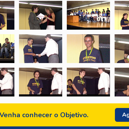
Venha conhecer o Objetivo.
Ag