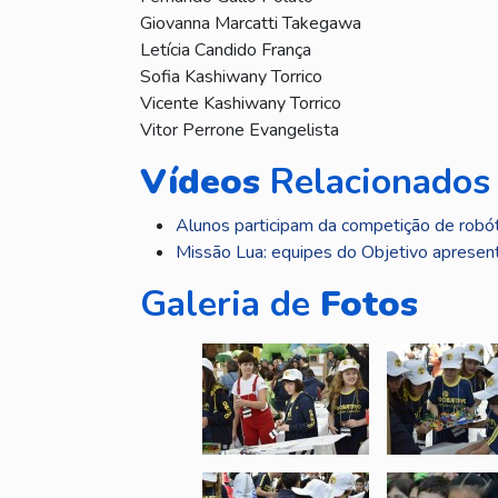
Giovanna Marcatti Takegawa
Letícia Candido França
Sofia Kashiwany Torrico
Vicente Kashiwany Torrico
Vitor Perrone Evangelista
Vídeos
Relacionados
Alunos participam da competição de robóti
Missão Lua: equipes do Objetivo apresenta
Galeria de
Fotos