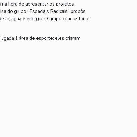
s na hora de apresentar os projetos
isa do grupo “Espaciais Radicais” propôs
de ar, água e energia. O grupo conquistou o
igada à área de esporte: eles criaram