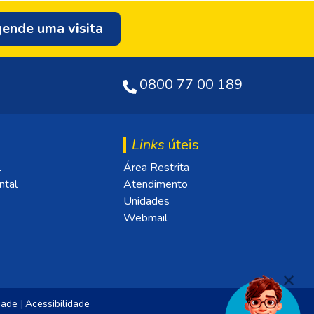
ende uma visita
0800 77 00 189
Links
úteis
l
Área Restrita
ntal
Atendimento
Unidades
Webmail
idade
|
Acessibilidade