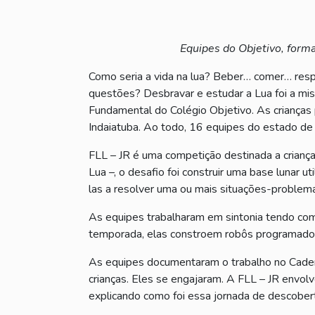
Equipes do Objetivo, form
Como seria a vida na lua? Beber… comer… respir
questões? Desbravar e estudar a Lua foi a mis
Fundamental do Colégio Objetivo. As crianças
Indaiatuba. Ao todo, 16 equipes do estado de
FLL – JR é uma competição destinada a crianç
Lua –, o desafio foi construir uma base lunar ut
las a resolver uma ou mais situações-problema
As equipes trabalharam em sintonia tendo co
temporada, elas constroem robôs programados
As equipes documentaram o trabalho no Cader
crianças. Eles se engajaram. A FLL – JR envolv
explicando como foi essa jornada de descobert