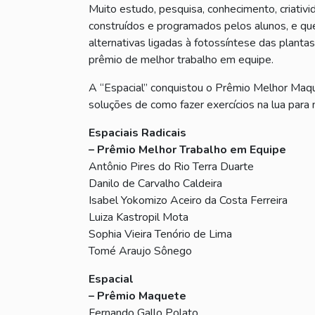
Muito estudo, pesquisa, conhecimento, criativi
construídos e programados pelos alunos, e que
alternativas ligadas à fotossíntese das plantas
prêmio de melhor trabalho em equipe.
A “Espacial” conquistou o Prêmio Melhor Maque
soluções de como fazer exercícios na lua para 
Espaciais Radicais
– Prêmio Melhor Trabalho em Equipe
Antônio Pires do Rio Terra Duarte
Danilo de Carvalho Caldeira
Isabel Yokomizo Aceiro da Costa Ferreira
Luiza Kastropil Mota
Sophia Vieira Tenório de Lima
Tomé Araujo Sônego
Espacial
– Prêmio Maquete
Fernando Gallo Polato