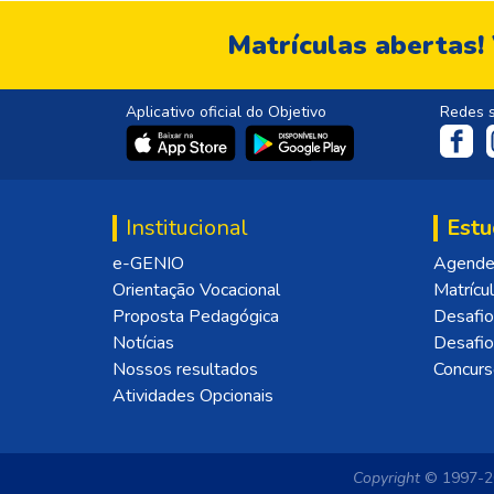
Matrículas abertas!
Aplicativo oficial do Objetivo
Redes s
Institucional
Estu
e-GENIO
Agende 
Orientação Vocacional
Matrícu
Proposta Pedagógica
Desafio
Notícias
Desafi
Nossos resultados
Concurs
Atividades Opcionais
Copyright
© 1997-20