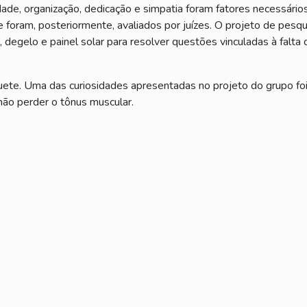
dade, organização, dedicação e simpatia foram fatores necessário
 foram, posteriormente, avaliados por juízes. O projeto de pesqu
, degelo e painel solar para resolver questões vinculadas à falta 
te. Uma das curiosidades apresentadas no projeto do grupo foi l
não perder o tônus muscular.