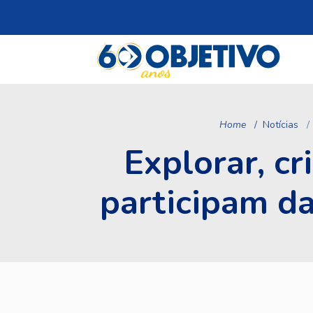
Home
Notícias
Explorar, cr
participam d