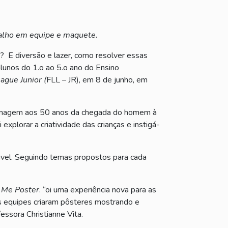
balho em equipe e maquete.
a? E diversão e lazer, como resolver essas
alunos do 1.o ao 5.o ano do Ensino
eague Junior (
FLL – JR), em 8 de junho, em
agem aos 50 anos da chegada do homem à
xplorar a criatividade das crianças e instigá-
vel. Seguindo temas propostos para cada
Me Poster
. “oi uma experiência nova para as
 As equipes criaram pôsteres mostrando e
ssora Christianne Vita.