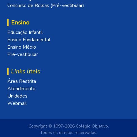
Concurso de Bolsas (Pré-vestibular)
Ensino
Educação Infantil
Ensino Fundamental
Ensino Médio
Pré-vestibular
Links
úteis
Área Restrita
Atendimento
Unidades
Webmail
Copyright
© 1997-2026 Colégio Objetivo.
Todos os direitos reservados.