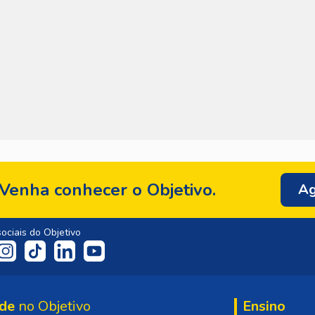
Venha conhecer o Objetivo.
Ag
ociais do Objetivo
de
no Objetivo
Ensino