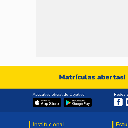
Matrículas abertas!
Aplicativo oficial do Objetivo
Redes s
Institucional
Estu