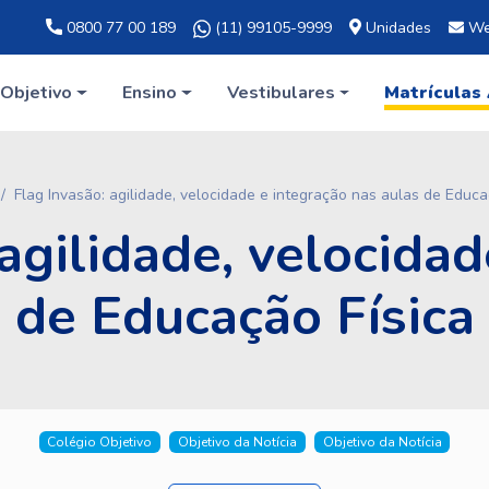
0800 77 00 189
(11) 99105-9999
Unidades
We
Objetivo
Ensino
Vestibulares
Matrículas
Flag Invasão: agilidade, velocidade e integração nas aulas de Educa
 agilidade, velocidad
 de Educação Física
Colégio Objetivo
Objetivo da Notícia
Objetivo da Notícia