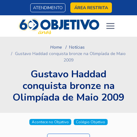
ATENDIMENTO
ÁREA RESTRITA
Home
Notícias
Gustavo Haddad conquista bronze na Olimpíada de Maio
2009
Gustavo Haddad
conquista bronze na
Olimpíada de Maio 2009
Acontece no Objetivo
Colégio Objetivo