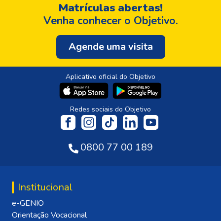
Matrículas abertas!
Venha conhecer o Objetivo.
Agende uma visita
Aplicativo oficial do Objetivo
Redes sociais do Objetivo
0800 77 00 189
Institucional
e-GENIO
Orientação Vocacional