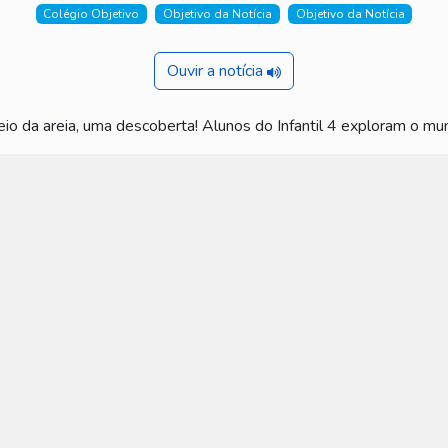
Colégio Objetivo
Objetivo da Notícia
Objetivo da Notícia
Ouvir a notícia
eio da areia, uma descoberta! Alunos do Infantil 4 exploram o mu