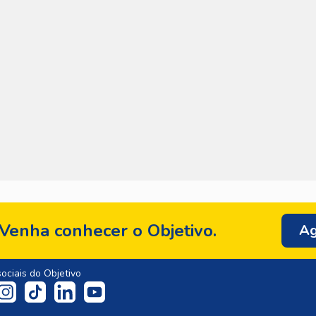
Venha conhecer o Objetivo.
Ag
ociais do Objetivo