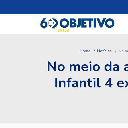
Home
Notícias
No me
No meio da a
Infantil 4