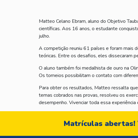
Matteo Celano Ebram, aluno do Objetivo Tauba
científicas. Aos 16 anos, o estudante conquist
julho.
A competição reuniu 61 países e foram mais de
teóricas. Entre os desafios, eles dissecaram p
O aluno também foi medalhista de ouro na Olim
Os torneios possibilitam o contato com difere
Para obter os resultados, Matteo ressalta que
temas cobrados nas provas, resolveu os exerc
desempenho. Vivenciar toda essa experiência 
Matrículas abertas!