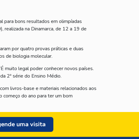
al para bons resultados em olimpíadas
), realizada na Dinamarca, de 12 a 19 de
aram por quatro provas práticas e duas
os de biologia molecular.
“É muito legal poder conhecer novos países.
 da 2ª série do Ensino Médio.
 com livros-base e materiais relacionados aos
e o começo do ano para ter um bom
ende uma visita