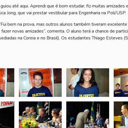
guiou até aqui. Aprendi que é bom estudar, fiz muitas amizades e
ica Jong, que vai prestar vestibular para Engenharia na Poli/USP.
 “Fui bem na prova, mas outros alunos também tiveram excelent
azer novas amizades”, comenta. O aluno terá a chance de partici
sediadas na Coreia e no Brasil). Os estudantes Thiago Esteves (5