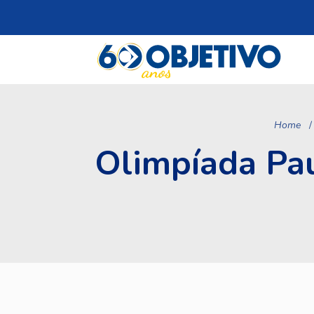
Home
Olimpíada Pau