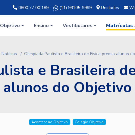
0800 77 00 189
(11) 99105-9999
Unidades
We
Objetivo
Ensino
Vestibulares
Matrículas
Notícias
Olimpíada Paulista e Brasileira de Física premia alunos do
lista e Brasileira de
alunos do Objetivo
Acontece no Objetivo
Colégio Objetivo