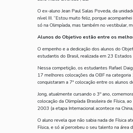
O ex-aluno Jean Paul Salas Poveda, da unidad
nível III. “Estou muito feliz, porque acompan
só na Olimpíada, mas também no vestibular, me 
Alunos do Objetivo estão entre os melhor
O empenho e a dedicação dos alunos do Objeti
estudantis do Brasil, realizada em 23 Estados
Nessa competição, os estudantes Rafael Daigo
17 melhores colocações da OBF na categoria 1
conquistaram a 7ª colocação entre os alunos d
Jong, atualmente cursando o 3º ano, comemora 
colocação da Olimpíada Brasileira de Física, a
2003 (a etapa Internacional acontece na China
O aluno revela que não sabia nada de Física at
Física, e só aí percebeu o seu talento na área