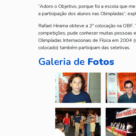
“Adoro o Objetivo, porque foi a escola que me 
a participação dos alunos nas Olimpíadas”, expl
Rafael Hirama obteve a 2ª colocação na OBF.
competições, pude conhecer muitas pessoas e f
Olimpíadas Internacionais de Física em 2004 (
colocado) também participam das seletivas.
Galeria de
Fotos