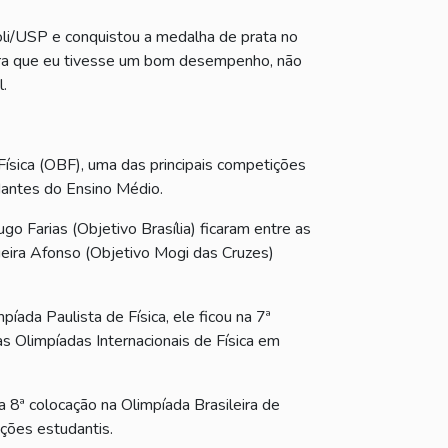
oli/USP e conquistou a medalha de prata no
 para que eu tivesse um bom desempenho, não
l.
ísica (OBF), uma das principais competições
udantes do Ensino Médio.
 Farias (Objetivo Brasília) ficaram entre as
ueira Afonso (Objetivo Mogi das Cruzes)
ada Paulista de Física, ele ficou na 7ª
as Olimpíadas Internacionais de Física em
a 8ª colocação na Olimpíada Brasileira de
ições estudantis.