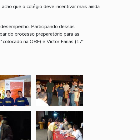
 acho que o colégio deve incentivar mais ainda
e desempenho. Participando dessas
par do processo preparatório para as
º colocado na OBF) e Victor Farias (17º