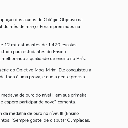
icipação dos alunos do Colégio Objetivo na
inal do mês de março. Foram premiados na
 de 12 mil estudantes de 1.470 escolas
oltado para estudantes do Ensino
o, melhorando a qualidade de ensino no País.
série do Objetivo Mogi Mirim. Ele conquistou a
ida toda é uma prova, e que a gente precisa
 medalha de ouro do nível I, em sua primeira
 e espero participar de novo”, comenta.
da medalha de ouro no nível III (Ensino
ntos. “Sempre gostei de disputar Olimpíadas,