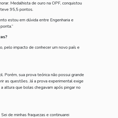
morar. Medalhista de ouro na OPF, conquistou
bteve 95,5 pontos.
mento estou em dúvida entre Engenharia e
ponta.”
cas?
do, pelo impacto de conhecer um novo país e
l. Porém, sua prova teórica não possui grande
rir as questões. Já a prova experimental exige
s a altura que bolas chegavam após pingar no
 Sei de minhas fraquezas e continuarei