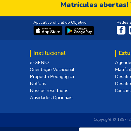
Matrículas abertas!
Aplicativo oficial do Objetivo
Redes s
Institucional
Estu
e-GENIO
Agende 
Orientação Vocacional
Matrícu
Proposta Pedagógica
Desafio
Notícias
Desafi
Nossos resultados
Concurs
Atividades Opcionais
Copyright
© 1997-20