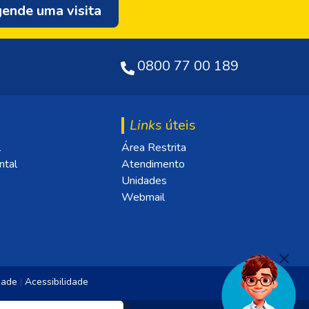
ende uma visita
0800 77 00 189
Links
úteis
l
Área Restrita
ntal
Atendimento
Unidades
Webmail
idade
|
Acessibilidade