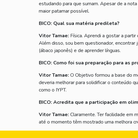
estudando para que sumam. Apesar de a nota t
maior patamar possível.
BICO: Qual sua matéria predileta?
Vitor Tamae:
Física. Aprendi a gostar a par
Além disso, sou bem questionador, encontrar j
(ábaco japonês) e de aprender línguas.
BICO: Como foi sua preparação para as pr
Vitor Tamae:
O Objetivo formou a base do me
deveria melhorar para solidificar o conteúdo q
como o IYPT.
BICO: Acredita que a participação em oli
Vitor Tamae:
Claramente. Ter facilidade em 
até o momento têm mostrado uma melhora cre