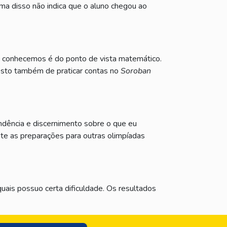
a disso não indica que o aluno chegou ao
ue conhecemos é do ponto de vista matemático.
Gosto também de praticar contas no
Soroban
dência e discernimento sobre o que eu
ante as preparações para outras olimpíadas
ais possuo certa dificuldade. Os resultados