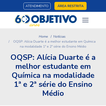
ATENDIMENTO
ÁREA RESTRITA
Home
Notícias
OQSP: Alícia Duarte é a melhor estudante em Química
na modalidade 1ª e 2ª série do Ensino Médio
OQSP: Alícia Duarte é a
melhor estudante em
Química na modalidade
1ª e 2ª série do Ensino
Médio