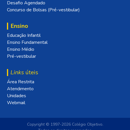
Desafio Agendado
Concurso de Bolsas (Pré-vestibular)
Ensino
Educação Infantil
Ensino Fundamental
Ensino Médio
Pré-vestibular
Links
úteis
Área Restrita
Atendimento
Unidades
Webmail
Copyright
© 1997-2026 Colégio Objetivo.