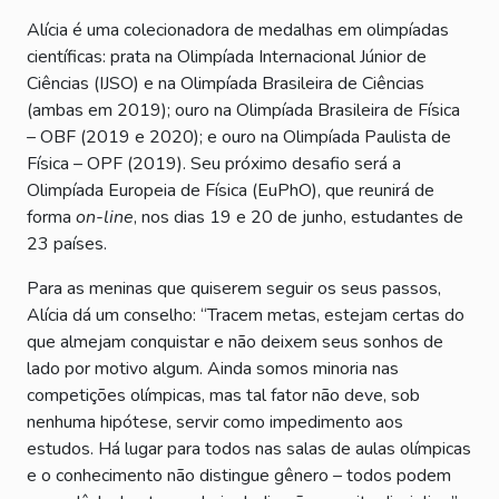
Alícia é uma colecionadora de medalhas em olimpíadas
científicas: prata na Olimpíada Internacional Júnior de
Ciências (IJSO) e na Olimpíada Brasileira de Ciências
(ambas em 2019); ouro na Olimpíada Brasileira de Física
– OBF (2019 e 2020); e ouro na Olimpíada Paulista de
Física – OPF (2019). Seu próximo desafio será a
Olimpíada Europeia de Física (EuPhO), que reunirá de
forma
on-line
, nos dias 19 e 20 de junho, estudantes de
23 países.
Para as meninas que quiserem seguir os seus passos,
Alícia dá um conselho: “Tracem metas, estejam certas do
que almejam conquistar e não deixem seus sonhos de
lado por motivo algum. Ainda somos minoria nas
competições olímpicas, mas tal fator não deve, sob
nenhuma hipótese, servir como impedimento aos
estudos. Há lugar para todos nas salas de aulas olímpicas
e o conhecimento não distingue gênero – todos podem