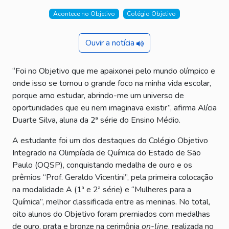
Acontece no Objetivo
Colégio Objetivo
Ouvir a notícia
“Foi no Objetivo que me apaixonei pelo mundo olímpico e
onde isso se tornou o grande foco na minha vida escolar,
porque amo estudar, abrindo-me um universo de
oportunidades que eu nem imaginava existir”, afirma Alícia
Duarte Silva, aluna da 2ª série do Ensino Médio.
A estudante foi um dos destaques do Colégio Objetivo
Integrado na Olimpíada de Química do Estado de São
Paulo (OQSP), conquistando medalha de ouro e os
prêmios “Prof. Geraldo Vicentini”, pela primeira colocação
na modalidade A (1ª e 2ª série) e “Mulheres para a
Química”, melhor classificada entre as meninas. No total,
oito alunos do Objetivo foram premiados com medalhas
de ouro, prata e bronze na cerimônia
on-line
, realizada no