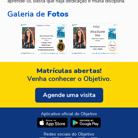
aprendê-lo, basta que haja dedicação e muita disciplina.”
Galeria de
Fotos
Matrículas abertas!
Venha conhecer o Objetivo.
Agende uma visita
Aplicativo oficial do Objetivo
Redes sociais do Objetivo