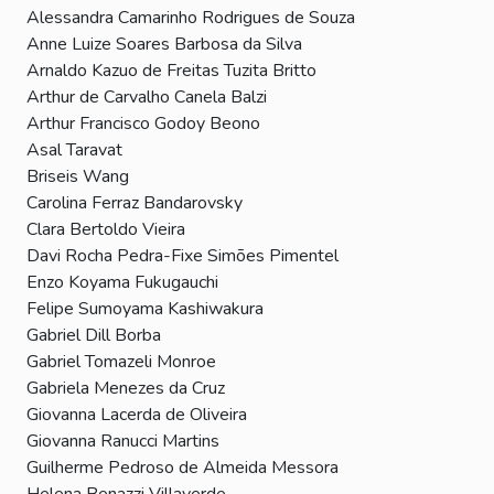
Alessandra Camarinho Rodrigues de Souza
Anne Luize Soares Barbosa da Silva
Arnaldo Kazuo de Freitas Tuzita Britto
Arthur de Carvalho Canela Balzi
Arthur Francisco Godoy Beono
Asal Taravat
Briseis Wang
Carolina Ferraz Bandarovsky
Clara Bertoldo Vieira
Davi Rocha Pedra-Fixe Simões Pimentel
Enzo Koyama Fukugauchi
Felipe Sumoyama Kashiwakura
Gabriel Dill Borba
Gabriel Tomazeli Monroe
Gabriela Menezes da Cruz
Giovanna Lacerda de Oliveira
Giovanna Ranucci Martins
Guilherme Pedroso de Almeida Messora
Helena Benazzi Villaverde