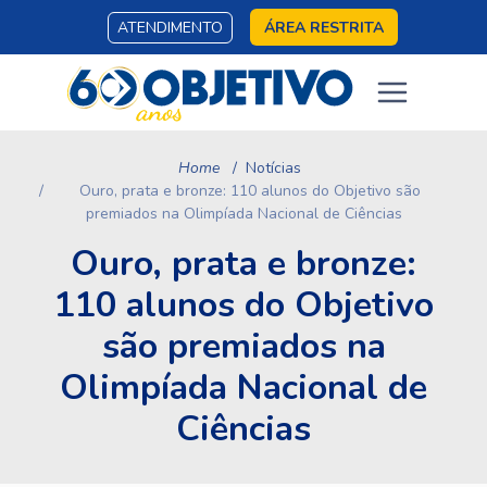
ATENDIMENTO
ÁREA RESTRITA
Home
Notícias
Ouro, prata e bronze: 110 alunos do Objetivo são
premiados na Olimpíada Nacional de Ciências
Ouro, prata e bronze:
110 alunos do Objetivo
são premiados na
Olimpíada Nacional de
Ciências