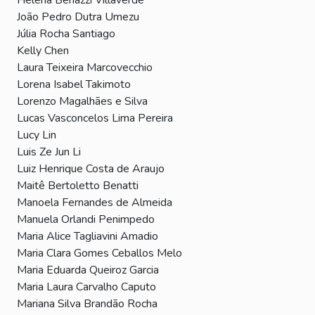
João Pedro Dutra Umezu
Júlia Rocha Santiago
Kelly Chen
Laura Teixeira Marcovecchio
Lorena Isabel Takimoto
Lorenzo Magalhães e Silva
Lucas Vasconcelos Lima Pereira
Lucy Lin
Luis Ze Jun Li
Luiz Henrique Costa de Araujo
Maitê Bertoletto Benatti
Manoela Fernandes de Almeida
Manuela Orlandi Penimpedo
Maria Alice Tagliavini Amadio
Maria Clara Gomes Ceballos Melo
Maria Eduarda Queiroz Garcia
Maria Laura Carvalho Caputo
Mariana Silva Brandão Rocha