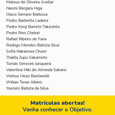
Mateus de Oliveira Avellar
Naomi Bergara Higa
Olavo Serrano Barbosa
Pedro Barbetta Ladeira
Pedro Kenji Barreto Takeshita
Pedro Reis Chebel
Rafael Ribeiro de Faria
Rodrigo Mendes Batista Silva
Sofia Nakamura Chueri
Thalita Zupo Sakamoto
Tomás Simoceli Junqueira
Valentina Miki de Almeida Sakano
Vinícius Heyn Bastianelli
Willian Terao Albino
Yasmim Batista da Silva
Matrículas abertas!
Venha conhecer o Objetivo.