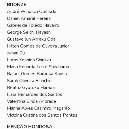
BRONZE
André Windsch Olenscki
Daniel Amaral Pereira
Gabriel de Toledo Navarro
George Seichi Hayashi
Gustavo Jun Anraku Oda
Hilton Gomes de Oliveira Júnior
Jiahan Cui
Lucas Yoshida Shimizu
Maria Eduarda Leiko Shirahama
Rafael Gomes Barbosa Sousa
Sarah Oliveira Bianchini
Beatriz Gyotoku Harada
Luna Bernardes dos Santos
Valentina Binda Andrade
Marina Alves Casimiro Magarão
Victória Cristina dos Santos Pontes
MENÇÃO HONROSA