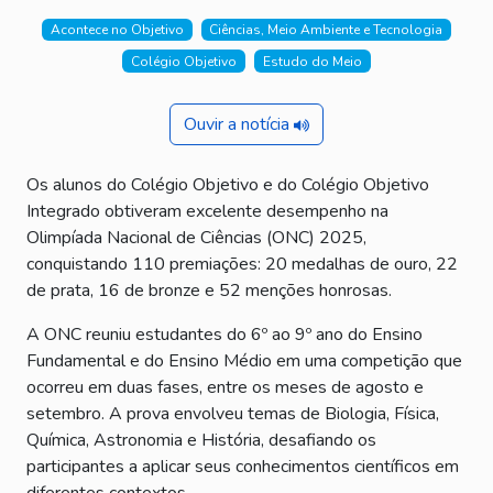
Acontece no Objetivo
Ciências, Meio Ambiente e Tecnologia
Colégio Objetivo
Estudo do Meio
Ouvir a notícia
Os alunos do Colégio Objetivo e do Colégio Objetivo
Integrado obtiveram excelente desempenho na
Olimpíada Nacional de Ciências (ONC) 2025,
conquistando 110 premiações: 20 medalhas de ouro, 22
de prata, 16 de bronze e 52 menções honrosas.
A ONC reuniu estudantes do 6º ao 9º ano do Ensino
Fundamental e do Ensino Médio em uma competição que
ocorreu em duas fases, entre os meses de agosto e
setembro. A prova envolveu temas de Biologia, Física,
Química, Astronomia e História, desafiando os
participantes a aplicar seus conhecimentos científicos em
diferentes contextos.