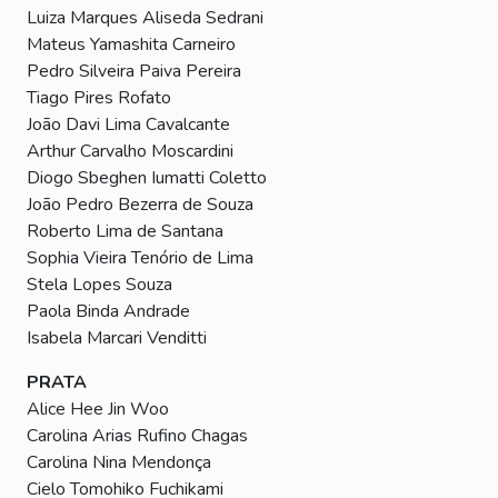
Luiza Marques Aliseda Sedrani
Mateus Yamashita Carneiro
Pedro Silveira Paiva Pereira
Tiago Pires Rofato
João Davi Lima Cavalcante
Arthur Carvalho Moscardini
Diogo Sbeghen Iumatti Coletto
João Pedro Bezerra de Souza
Roberto Lima de Santana
Sophia Vieira Tenório de Lima
Stela Lopes Souza
Paola Binda Andrade
Isabela Marcari Venditti
PRATA
Alice Hee Jin Woo
Carolina Arias Rufino Chagas
Carolina Nina Mendonça
Cielo Tomohiko Fuchikami