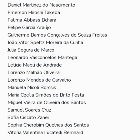
Daniel Martinez do Nascimento
Emerson Hiroshi Takeda
Fatima Abbass Bchara
Felipe Garcia Araújo
Guilherme Barrios Gonçalves de Souza Freitas
João Vitor Speltz Moreira da Cunha
Julia Segura de Marco
Leonardo Vasconcelos Mantega
Letícia Mabú de Andrade
Lorenzo Malhão Oliveira
Lorenzo Mendes de Carvalho
Manuela Nicoli Borcsik
Maria Cecília Simões de Brito Festa
Miguel Vieira de Oliveira dos Santos
Samuel Soares Cruz
Sofia Ciscato Zanei
Sophia Cherobim Quelhas dos Santos
Vitoria Valentina Lucatelli Bernhard