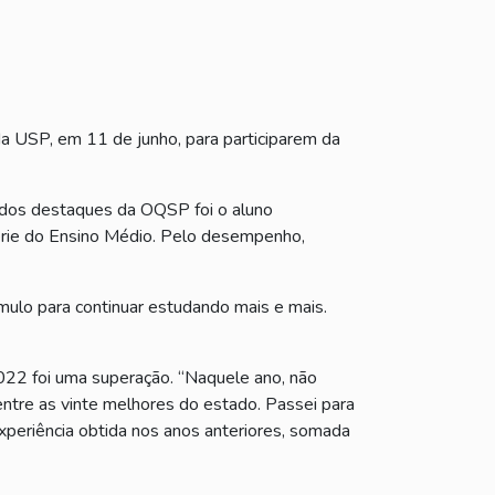
 USP, em 11 de junho, para participarem da
 dos destaques da OQSP foi o aluno
érie do Ensino Médio. Pelo desempenho,
ulo para continuar estudando mais e mais.
022 foi uma superação. “Naquele ano, não
entre as vinte melhores do estado. Passei para
xperiência obtida nos anos anteriores, somada