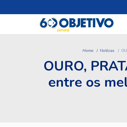
Home
Notícias
OU
OURO, PRATA
entre os me