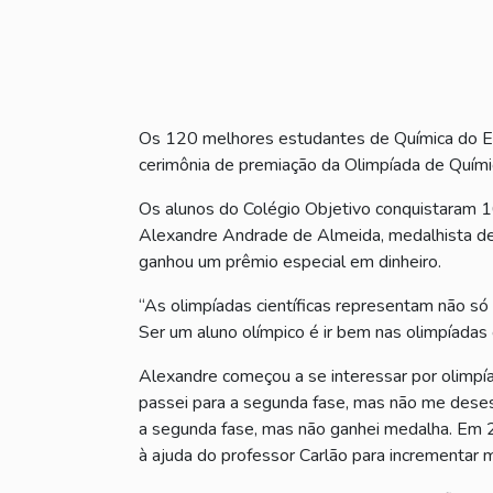
Os 120 melhores estudantes de Química do En
cerimônia de premiação da Olimpíada de Quím
Os alunos do Colégio Objetivo conquistaram 1
Alexandre Andrade de Almeida, medalhista de 
ganhou um prêmio especial em dinheiro.
“As olimpíadas científicas representam não 
Ser um aluno olímpico é ir bem nas olimpíadas 
Alexandre começou a se interessar por olimp
passei para a segunda fase, mas não me desest
a segunda fase, mas não ganhei medalha. Em 20
à ajuda do professor Carlão para incrementar 