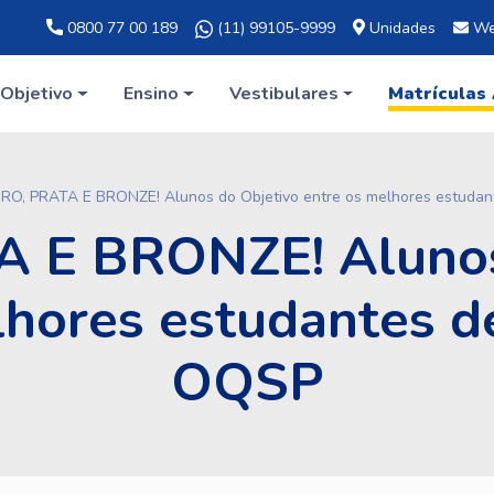
0800 77 00 189
(11) 99105-9999
Unidades
We
Objetivo
Ensino
Vestibulares
Matrículas
RO, PRATA E BRONZE! Alunos do Objetivo entre os melhores estuda
 E BRONZE! Alunos
lhores estudantes d
OQSP