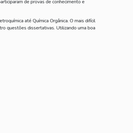
participaram de provas de conhecimento e
roquímica até Química Orgânica. O mais difícil
tro questões dissertativas. Utilizando uma boa