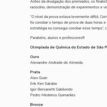
Antes da divulgação dos premiados, os finali
raciocínio, demonstração de experimentos e vis
“O nível da prova estava levemente difícil. Co
foi conciliar o tempo de prova de duas horas 
estratégia eu consegui conciliar esse tempo”,
Parabéns, alunos e professores!!!
Olimpíada de Química do Estado de São 
Ouro
Alexandre Andrade de Almeida
Prata
Alex Guan
Erik Ken Sakabe
Igor Bersanetti Gabilondo
Pedro Medeiros Guimarães
Bronze