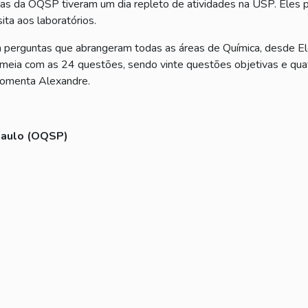
stas da OQSP tiveram um dia repleto de atividades na USP. Eles 
ita aos laboratórios.
m perguntas que abrangeram todas as áreas de Química, desde Elet
e meia com as 24 questões, sendo vinte questões objetivas e qua
 comenta Alexandre.
Paulo (OQSP)