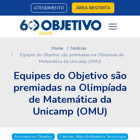
ATENDIMENTO
ÁREA RESTRITA
Home
Notícias
Equipes do Objetivo são premiadas na Olimpíada de
Matemática da Unicamp (OMU)
Equipes do Objetivo são
premiadas na Olimpíada
de Matemática da
Unicamp (OMU)
Acontece no Objetivo
Ciências, Meio Ambiente e Tecnologia