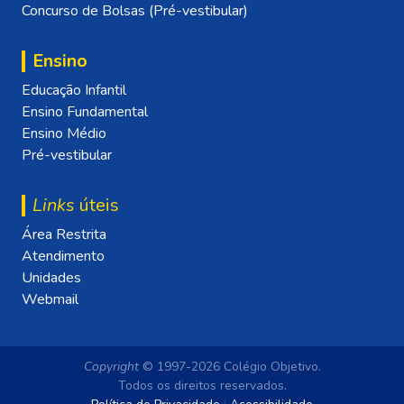
Concurso de Bolsas (Pré-vestibular)
Ensino
Educação Infantil
Ensino Fundamental
Ensino Médio
Pré-vestibular
Links
úteis
Área Restrita
Atendimento
Unidades
Webmail
Copyright
© 1997-2026 Colégio Objetivo.
Todos os direitos reservados.