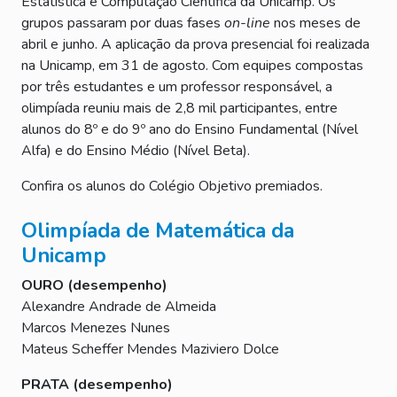
Estatística e Computação Científica da Unicamp. Os
grupos passaram por duas fases
on-line
nos meses de
abril e junho. A aplicação da prova presencial foi realizada
na Unicamp, em 31 de agosto. Com equipes compostas
por três estudantes e um professor responsável, a
olimpíada reuniu mais de 2,8 mil participantes, entre
alunos do 8º e do 9º ano do Ensino Fundamental (Nível
Alfa) e do Ensino Médio (Nível Beta).
Confira os alunos do Colégio Objetivo premiados.
Olimpíada de Matemática da
Unicamp
OURO (desempenho)
Alexandre Andrade de Almeida
Marcos Menezes Nunes
Mateus Scheffer Mendes Maziviero Dolce
PRATA (desempenho)