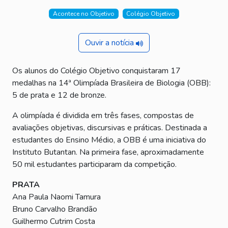
Acontece no Objetivo
Colégio Objetivo
Ouvir a notícia
Os alunos do Colégio Objetivo conquistaram 17
medalhas na 14ª Olimpíada Brasileira de Biologia (OBB):
5 de prata e 12 de bronze.
A olimpíada é dividida em três fases, compostas de
avaliações objetivas, discursivas e práticas. Destinada a
estudantes do Ensino Médio, a OBB é uma iniciativa do
Instituto Butantan. Na primeira fase, aproximadamente
50 mil estudantes participaram da competição.
PRATA
Ana Paula Naomi Tamura
Bruno Carvalho Brandão
Guilhermo Cutrim Costa