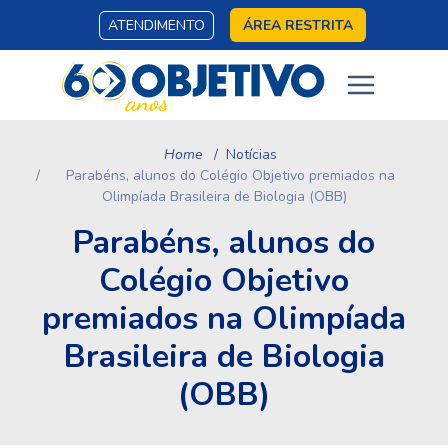
ATENDIMENTO
ÁREA RESTRITA
Home
Notícias
Parabéns, alunos do Colégio Objetivo premiados na
Olimpíada Brasileira de Biologia (OBB)
Parabéns, alunos do
Colégio Objetivo
premiados na Olimpíada
Brasileira de Biologia
(OBB)