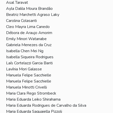
Asal Taravat
Ayla Dalila Moura Brandão
Beatriz Marchetti Agraso Laky
Carolina Colasanti
Cleo Mayra Lima Canedo
Débora de Araujo Amorim
Emily Minori Watanabe
Gabriela Menezes da Cruz
Isabella Chen Mei Ng
Isabella Siqueira Rodrigues
Laís Cortelazzi Garcia Banti
Lavínia Mori Galasse
Manuela Felipe Sacchielle
Manuela Felipe Sacchielle
Manuela Minotti Crivelli
Maria Clara Rego Strombeck
Maria Eduarda Leiko Shirahama
Maria Eduarda Rodrigues de Carvalho da Silva
Maria Eduarda Saquaiella Pizzoli