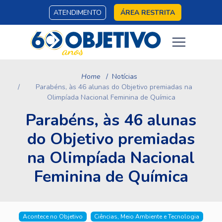
ATENDIMENTO
ÁREA RESTRITA
Home
Notícias
Parabéns, às 46 alunas do Objetivo premiadas na
Olimpíada Nacional Feminina de Química
Parabéns, às 46 alunas
do Objetivo premiadas
na Olimpíada Nacional
Feminina de Química
Acontece no Objetivo
Ciências, Meio Ambiente e Tecnologia