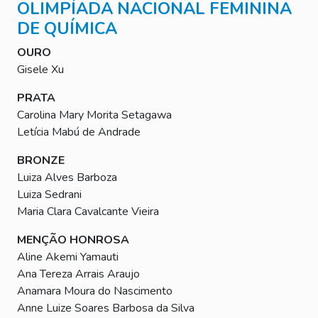
OLIMPÍADA NACIONAL FEMININA
DE QUÍMICA
OURO
Gisele Xu
PRATA
Carolina Mary Morita Setagawa
Letícia Mabú de Andrade
BRONZE
Luiza Alves Barboza
Luiza Sedrani
Maria Clara Cavalcante Vieira
MENÇÃO HONROSA
Aline Akemi Yamauti
Ana Tereza Arrais Araujo
Anamara Moura do Nascimento
Anne Luize Soares Barbosa da Silva