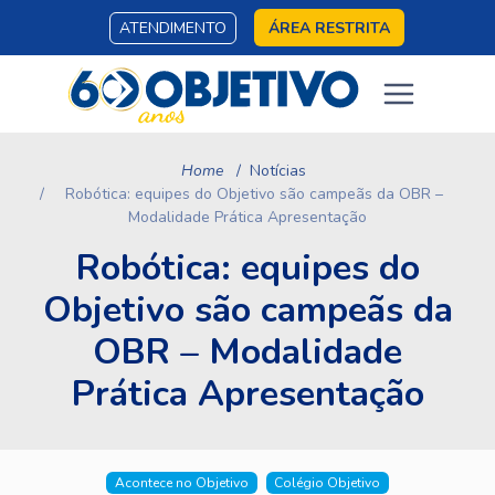
ATENDIMENTO
ÁREA RESTRITA
Home
Notícias
Robótica: equipes do Objetivo são campeãs da OBR –
Modalidade Prática Apresentação
Robótica: equipes do
Objetivo são campeãs da
OBR – Modalidade
Prática Apresentação
Acontece no Objetivo
Colégio Objetivo