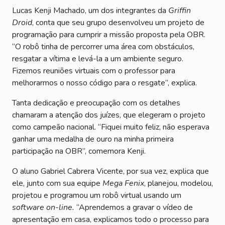
Lucas Kenji Machado, um dos integrantes da
Griffin
Droid
, conta que seu grupo desenvolveu um projeto de
programação para cumprir a missão proposta pela OBR.
“O robô tinha de percorrer uma área com obstáculos,
resgatar a vítima e levá-la a um ambiente seguro.
Fizemos reuniões virtuais com o professor para
melhorarmos o nosso código para o resgate”, explica.
Tanta dedicação e preocupação com os detalhes
chamaram a atenção dos juízes, que elegeram o projeto
como campeão nacional. “Fiquei muito feliz, não esperava
ganhar uma medalha de ouro na minha primeira
participação na OBR”, comemora Kenji.
O aluno Gabriel Cabrera Vicente, por sua vez, explica que
ele, junto com sua equipe
Mega Fenix
, planejou, modelou,
projetou e programou um robô virtual usando um
software on-line.
“Aprendemos a gravar o vídeo de
apresentação em casa, explicamos todo o processo para