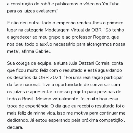
a construção do robô e publicamos o vídeo no YouTube
para os juízes avaliarem.”
E não deu outra, todo o empenho rendeu-lhes o primeiro
lugar na categoria Modelagem Virtual da OBR. “Só tenho
a agradecer ao meu grupo e ao professor Rogério, que
nos deu todo o auxílio necessário para alcançarmos nossa
meta”, afirma Gabriel.
Sua colega de equipe, a aluna Julia Dazzani Correia, conta
que ficou muito feliz com o resultado e está aguardando
os desafios da OBR 2021. “Foi uma realização participar
da fase nacional. Tive a oportunidade de conversar com
os juízes e apresentar o nosso projeto para pessoas de
todo o Brasil. Mesmo virtualmente, foi muito boa essa
troca de experiência. O dia que eu recebi o resultado foi o
mais feliz da minha vida, isso me motiva para continuar me
dedicando. Já estou esperando pela próxima competição”,
declara.