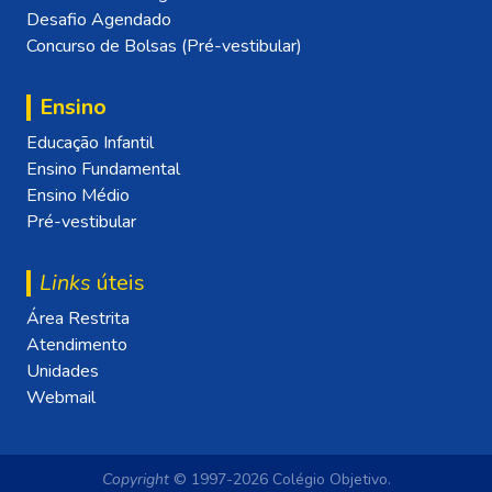
Desafio Agendado
Concurso de Bolsas (Pré-vestibular)
Ensino
Educação Infantil
Ensino Fundamental
Ensino Médio
Pré-vestibular
Links
úteis
Área Restrita
Atendimento
Unidades
Webmail
Copyright
© 1997-2026 Colégio Objetivo.