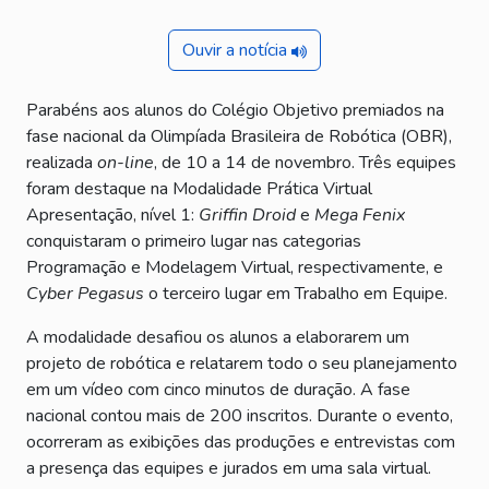
Ouvir a notícia
Parabéns aos alunos do Colégio Objetivo premiados na
fase nacional da Olimpíada Brasileira de Robótica (OBR),
realizada
on-line
, de 10 a 14 de novembro. Três equipes
foram destaque na Modalidade Prática Virtual
Apresentação, nível 1:
Griffin Droid
e
Mega Fenix
conquistaram o primeiro lugar nas categorias
Programação e Modelagem Virtual, respectivamente, e
Cyber Pegasus
o terceiro lugar em Trabalho em Equipe.
A modalidade desafiou os alunos a elaborarem um
projeto de robótica e relatarem todo o seu planejamento
em um vídeo com cinco minutos de duração. A fase
nacional contou mais de 200 inscritos. Durante o evento,
ocorreram as exibições das produções e entrevistas com
a presença das equipes e jurados em uma sala virtual.