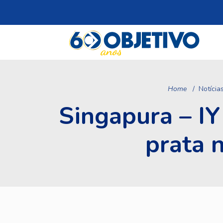
Home
Notícia
Singapura – I
prata 