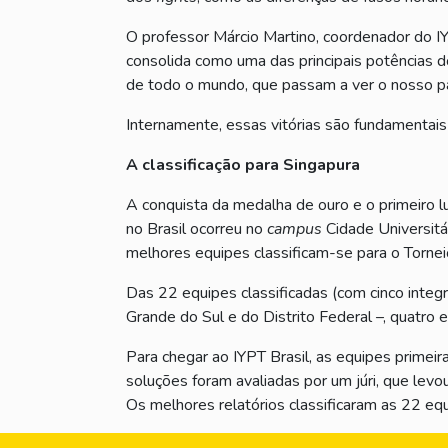
O professor Márcio Martino, coordenador do IYP
consolida como uma das principais potências d
de todo o mundo, que passam a ver o nosso pa
Internamente, essas vitórias são fundamentais
A classificação para Singapura
A conquista da medalha de ouro e o primeiro lu
no Brasil ocorreu no
campus
Cidade Universitá
melhores equipes classificam-se para o Torneio
Das 22 equipes classificadas (com cinco integr
Grande do Sul e do Distrito Federal –, quatro
Para chegar ao IYPT Brasil, as equipes primei
soluções foram avaliadas por um júri, que levou
Os melhores relatórios classificaram as 22 e