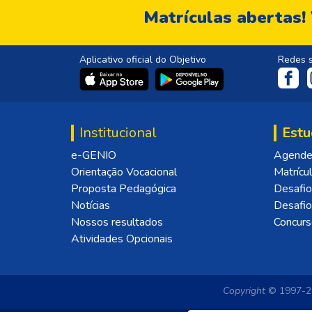
Matrículas abertas!
Aplicativo oficial do Objetivo
Redes s
Institucional
Estu
e-GENIO
Agende 
Orientação Vocacional
Matrícu
Proposta Pedagógica
Desafio
Notícias
Desafi
Nossos resultados
Concurs
Atividades Opcionais
Copyright
© 1997-20