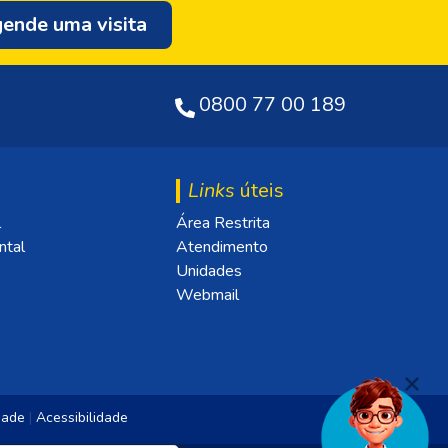
ende uma visita
0800 77 00 189
Links
úteis
l
Área Restrita
ntal
Atendimento
Unidades
Webmail
idade
|
Acessibilidade