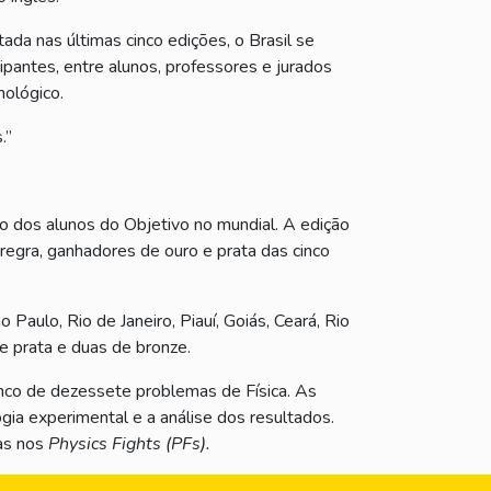
ada nas últimas cinco edições, o Brasil se
pantes, entre alunos, professores e jurados
ológico.
.”
ção dos alunos do Objetivo no mundial. A edição
 regra, ganhadores de ouro e prata das cinco
Paulo, Rio de Janeiro, Piauí, Goiás, Ceará, Rio
e prata e duas de bronze.
cinco de dezessete problemas de Física. As
ogia experimental e a análise dos resultados.
mas nos
Physics Fights (PFs).