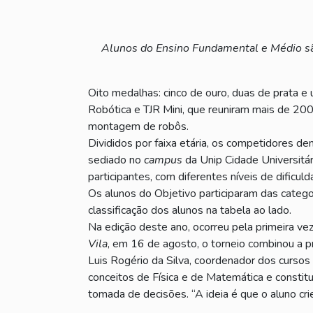
Alunos do Ensino Fundamental e Médio são
Oito medalhas: cinco de ouro, duas de prata e 
Robótica e TJR Mini, que reuniram mais de 2
montagem de robôs.
Divididos por faixa etária, os competidores d
sediado no
campus
da Unip Cidade Universitár
participantes, com diferentes níveis de dificuld
Os alunos do Objetivo participaram das catego
classificação dos alunos na tabela ao lado.
Na edição deste ano, ocorreu pela primeira vez
Vila
, em 16 de agosto, o torneio combinou a p
Luis Rogério da Silva, coordenador dos cursos 
conceitos de Física e de Matemática e constitu
tomada de decisões. “A ideia é que o aluno cri