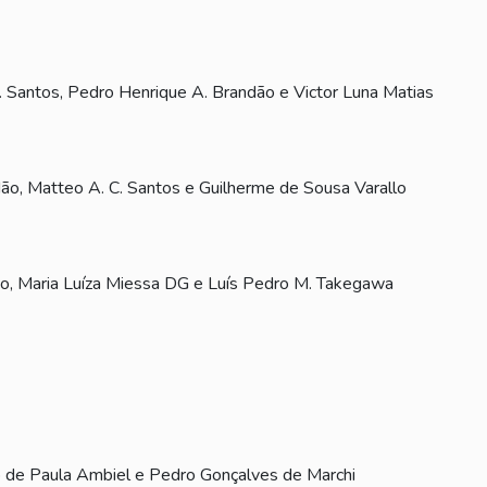
C. Santos, Pedro Henrique A. Brandão e Victor Luna Matias
dão, Matteo A. C. Santos e Guilherme de Sousa Varallo
ho, Maria Luíza Miessa DG e Luís Pedro M. Takegawa
io de Paula Ambiel e Pedro Gonçalves de Marchi