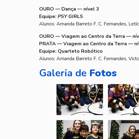
OURO
— Dança — nível 3
Equipe:
PSY GIRLS
Alunos: Amanda Barreto F. C. Fernandes, Letíc
OURO
— Viagem ao Centro da Terra — nív
PRATA — Viagem ao Centro da Terra — ní
Equipe: Quarteto Robótico
Alunos: Amanda Barreto F. C. Fernandes, Vict
Galeria de
Fotos