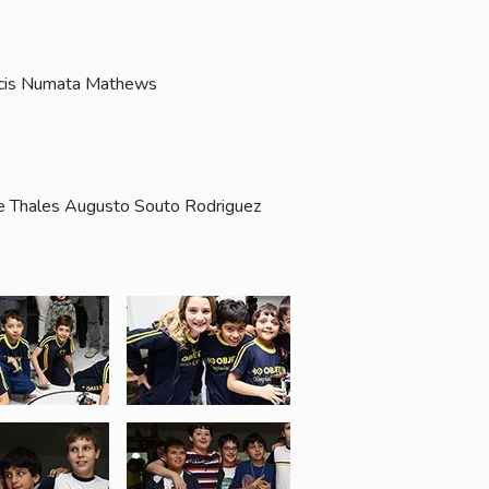
rancis Numata Mathews
 e Thales Augusto Souto Rodriguez