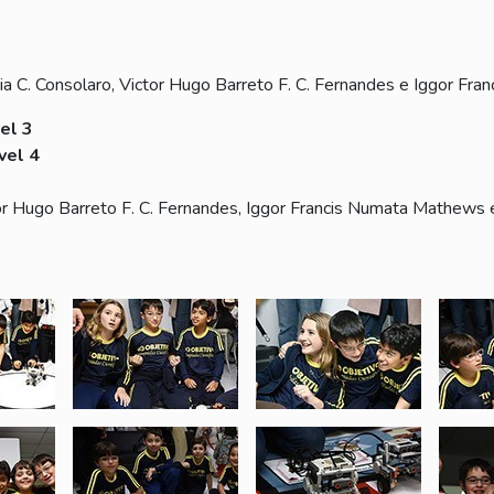
ia C. Consolaro, Victor Hugo Barreto F. C. Fernandes e Iggor F
el 3
vel 4
or Hugo Barreto F. C. Fernandes, Iggor Francis Numata Mathews