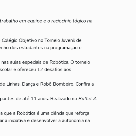
abalho em equipe e o raciocínio lógico na
 Colégio Objetivo no Torneio Juvenil de
penho dos estudantes na programação e
 nas aulas especiais de Robótica. O torneio
escolar e ofereceu 12 desafios aos
 de Linhas, Dança e Robô Bombeiro. Confira a
icipantes de até 11 anos. Realizado no
Buffet A
ca que a Robótica é uma ciência que reforça
ar a iniciativa e desenvolver a autonomia na