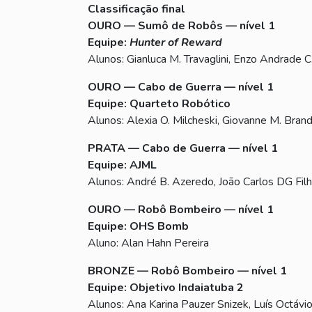
Classificação final
OURO
— Sumô de Robôs — nível 1
Equipe:
Hunter of Reward
Alunos: Gianluca M. Travaglini, Enzo Andrade 
OURO
— Cabo de Guerra — nível 1
Equipe: Quarteto Robótico
Alunos: Alexia O. Milcheski, Giovanne M. Bran
PRATA — Cabo de Guerra — nível 1
Equipe: AJML
Alunos: André B. Azeredo, João Carlos DG Fil
OURO
— Robô Bombeiro — nível 1
Equipe: OHS Bomb
Aluno: Alan Hahn Pereira
BRONZE
— Robô Bombeiro — nível 1
Equipe: Objetivo Indaiatuba 2
Alunos: Ana Karina Pauzer Snizek, Luís Octáv