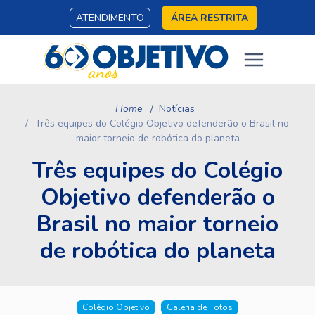
ATENDIMENTO
ÁREA RESTRITA
Home
Notícias
Três equipes do Colégio Objetivo defenderão o Brasil no
maior torneio de robótica do planeta
Três equipes do Colégio
Objetivo defenderão o
Brasil no maior torneio
de robótica do planeta
Colégio Objetivo
Galeria de Fotos