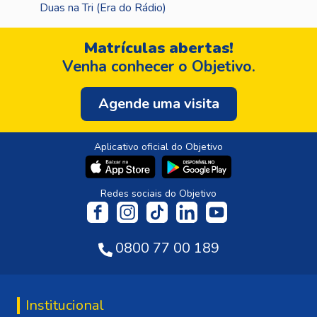
Duas na Tri (Era do Rádio)
Matrículas abertas!
Venha conhecer o Objetivo.
Agende uma visita
Aplicativo oficial do Objetivo
Redes sociais do Objetivo
0800 77 00 189
Institucional