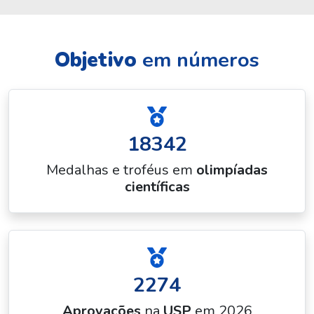
Objetivo
em números
18342
Medalhas e troféus em
olimpíadas
científicas
2274
Aprovações
na
USP
em 2026