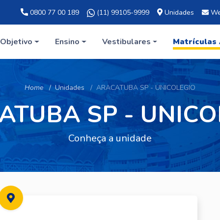
0800 77 00 189
(11) 99105-9999
Unidades
We
Objetivo
Ensino
Vestibulares
Matrículas
Home
Unidades
ARACATUBA SP - UNICOLEGIO
ATUBA SP - UNICO
Conheça a unidade