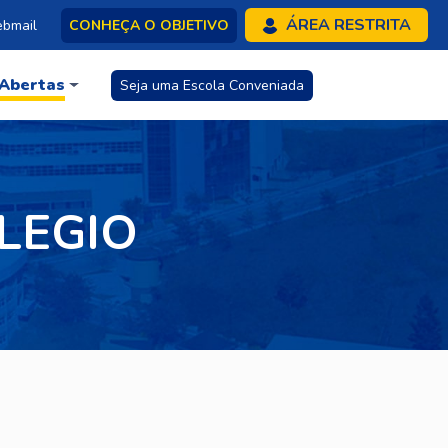
ÁREA RESTRITA
bmail
CONHEÇA O OBJETIVO
 Abertas
Seja uma Escola Conveniada
LEGIO