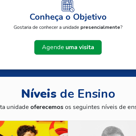
Conheça o Objetivo
Gostaria de conhecer a unidade
presencialmente
?
Agende
uma visita
Níveis
de Ensino
ta unidade
oferecemos
os seguintes níveis de ens