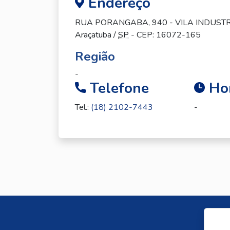
Endereço
RUA PORANGABA, 940 - VILA INDUST
Araçatuba /
SP
- CEP: 16072-165
Região
-
Telefone
Hor
Tel.:
(18) 2102-7443
-