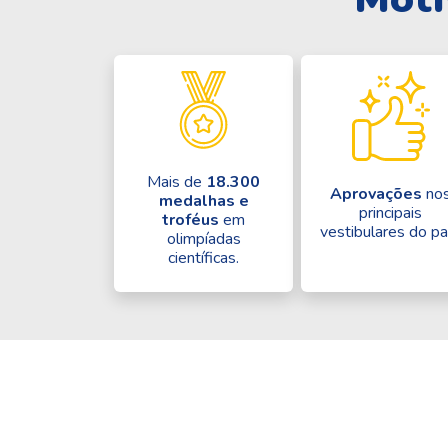
Mais de
18.300
Aprovações
no
medalhas e
principais
troféus
em
vestibulares do pa
olimpíadas
científicas.