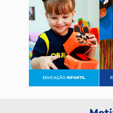
EDUCAÇÃO
INFANTIL
E
Moti