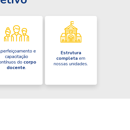
perfeiçoamento e
Estrutura
capacitação
completa
em
ontínuos do
corpo
nossas unidades.
docente
.