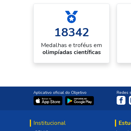
18342
Medalhas e troféus em
olimpíadas científicas
Aplicativo oficial do Objetivo
Redes s
Institucional
Estu