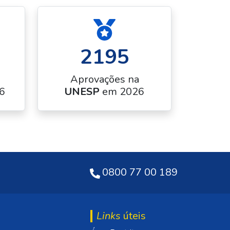
2195
Aprovações na
6
UNESP
em 2026
0800 77 00 189
Links
úteis