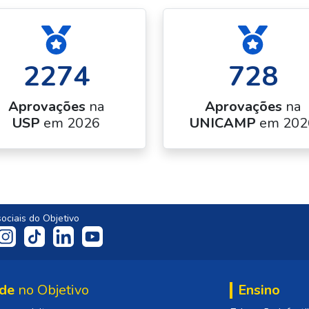
2274
728
Aprovações
na
Aprovações
na
USP
em 2026
UNICAMP
em 202
ociais do Objetivo
de
no Objetivo
Ensino