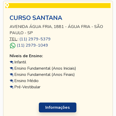
CURSO SANTANA
AVENIDA ÁGUA FRIA, 1881 - ÁGUA FRIA - SÃO
PAULO - SP
TEL
.:
(11) 2979-5379
(11) 2979-1049
Níveis de Ensino:
Infantil
Ensino Fundamental (Anos Iniciais)
Ensino Fundamental (Anos Finais)
Ensino Médio
Pré-Vestibular
Informações