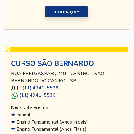
Informações
CURSO SÃO BERNARDO
RUA FREI GASPAR , 248 - CENTRO - SÃO
BERNARDO DO CAMPO - SP
TEL
.:
(11) 4941-5529
(11) 4941-5530
Níveis de Ensino:
Infantil
Ensino Fundamental (Anos Iniciais)
Ensino Fundamental (Anos Finais)