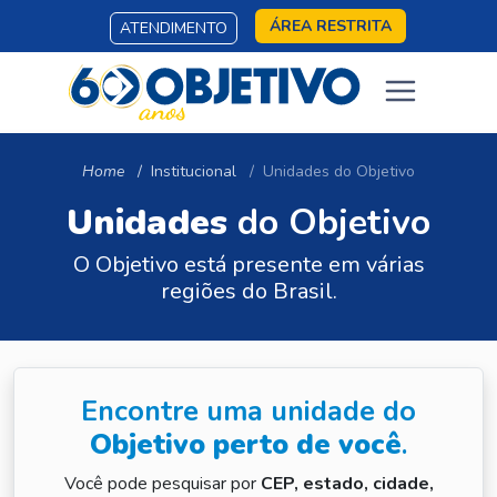
ÁREA RESTRITA
ATENDIMENTO
Home
Institucional
Unidades do Objetivo
Unidades
do Objetivo
O Objetivo está presente em várias
regiões do Brasil.
Encontre uma unidade do
Objetivo perto de você
.
Você pode pesquisar por
CEP, estado, cidade,