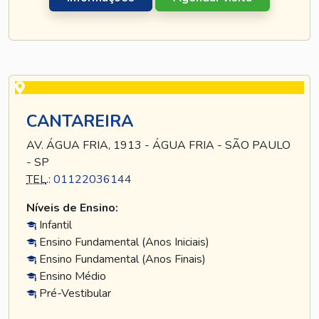
CANTAREIRA
AV. ÁGUA FRIA, 1913 - ÁGUA FRIA - SÃO PAULO
- SP
TEL
.:
01122036144
Níveis de Ensino:
Infantil
Ensino Fundamental (Anos Iniciais)
Ensino Fundamental (Anos Finais)
Ensino Médio
Pré-Vestibular