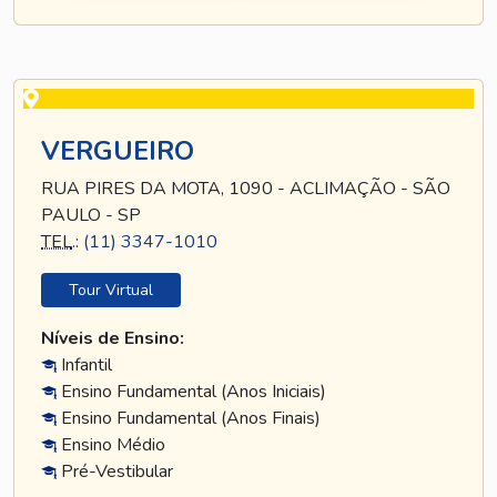
VERGUEIRO
RUA PIRES DA MOTA, 1090 - ACLIMAÇÃO - SÃO
PAULO - SP
TEL
.:
(11) 3347-1010
Tour Virtual
Níveis de Ensino:
Infantil
Ensino Fundamental (Anos Iniciais)
Ensino Fundamental (Anos Finais)
Ensino Médio
Pré-Vestibular