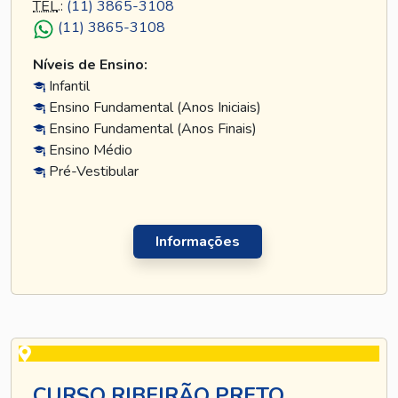
TEL
.:
(11) 3865-3108
(11) 3865-3108
Níveis de Ensino:
Infantil
Ensino Fundamental (Anos Iniciais)
Ensino Fundamental (Anos Finais)
Ensino Médio
Pré-Vestibular
Informações
CURSO RIBEIRÃO PRETO