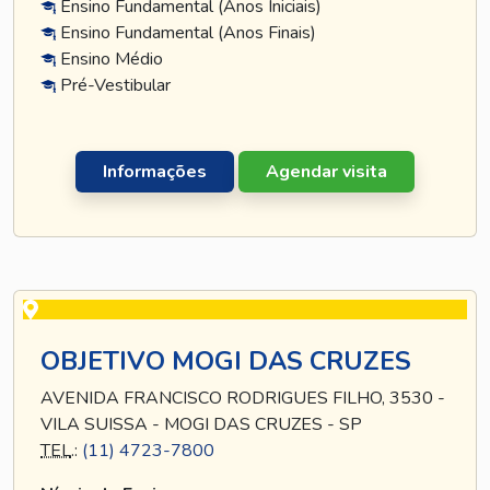
Ensino Fundamental (Anos Iniciais)
Ensino Fundamental (Anos Finais)
Ensino Médio
Pré-Vestibular
Informações
Agendar visita
OBJETIVO MOGI DAS CRUZES
AVENIDA FRANCISCO RODRIGUES FILHO, 3530 -
VILA SUISSA - MOGI DAS CRUZES - SP
TEL
.:
(11) 4723-7800