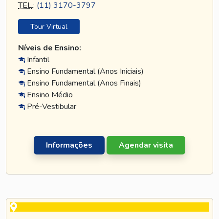
TEL
.:
(11) 3170-3797
Tour Virtual
Níveis de Ensino:
Infantil
Ensino Fundamental (Anos Iniciais)
Ensino Fundamental (Anos Finais)
Ensino Médio
Pré-Vestibular
Informações
Agendar visita