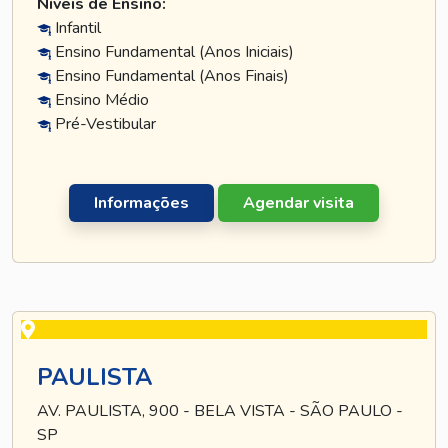
Níveis de Ensino:
Infantil
Ensino Fundamental (Anos Iniciais)
Ensino Fundamental (Anos Finais)
Ensino Médio
Pré-Vestibular
Informações
Agendar visita
PAULISTA
AV. PAULISTA, 900 - BELA VISTA - SÃO PAULO -
SP