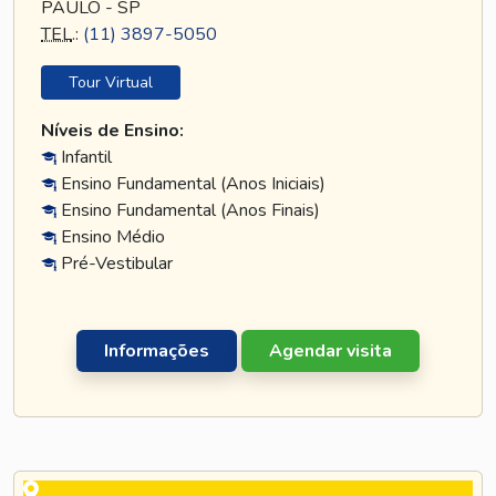
PAULO - SP
TEL
.:
(11) 3897-5050
Tour Virtual
Níveis de Ensino:
Infantil
Ensino Fundamental (Anos Iniciais)
Ensino Fundamental (Anos Finais)
Ensino Médio
Pré-Vestibular
Informações
Agendar visita