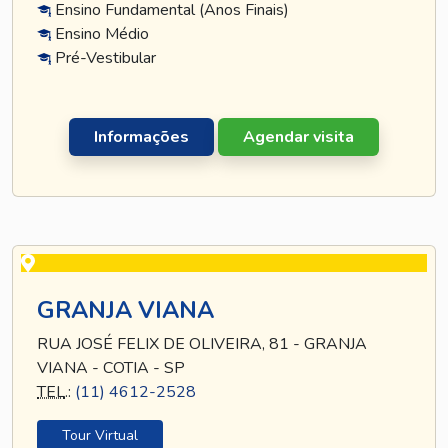
Ensino Fundamental (Anos Finais)
Ensino Médio
Pré-Vestibular
Informações
Agendar visita
GRANJA VIANA
RUA JOSÉ FELIX DE OLIVEIRA, 81 - GRANJA
VIANA - COTIA - SP
TEL
.:
(11) 4612-2528
Tour Virtual