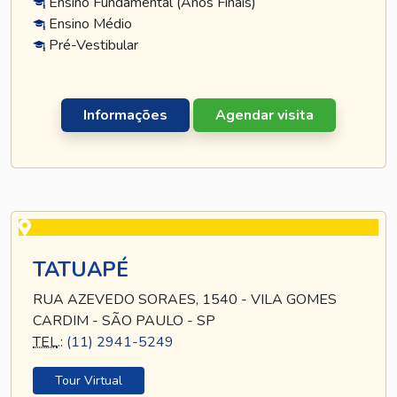
Ensino Fundamental (Anos Finais)
Ensino Médio
Pré-Vestibular
Informações
Agendar visita
TATUAPÉ
RUA AZEVEDO SORAES, 1540 - VILA GOMES
CARDIM - SÃO PAULO - SP
TEL
.:
(11) 2941-5249
Tour Virtual