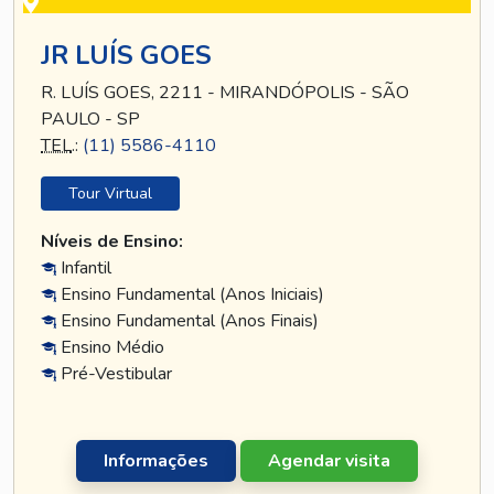
JR LUÍS GOES
R. LUÍS GOES, 2211 - MIRANDÓPOLIS - SÃO
PAULO - SP
TEL
.:
(11) 5586-4110
Tour Virtual
Níveis de Ensino:
Infantil
Ensino Fundamental (Anos Iniciais)
Ensino Fundamental (Anos Finais)
Ensino Médio
Pré-Vestibular
Informações
Agendar visita