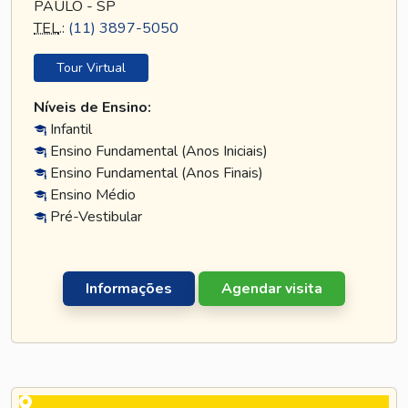
PAULO - SP
TEL
.:
(11) 3897-5050
Tour Virtual
Níveis de Ensino:
Infantil
Ensino Fundamental (Anos Iniciais)
Ensino Fundamental (Anos Finais)
Ensino Médio
Pré-Vestibular
Informações
Agendar visita