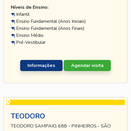
Níveis de Ensino:
Infantil
Ensino Fundamental (Anos Iniciais)
Ensino Fundamental (Anos Finais)
Ensino Médio
Pré-Vestibular
Informações
Agendar visita
TEODORO
TEODORO SAMPAIO, 688 - PINHEIROS - SÃO