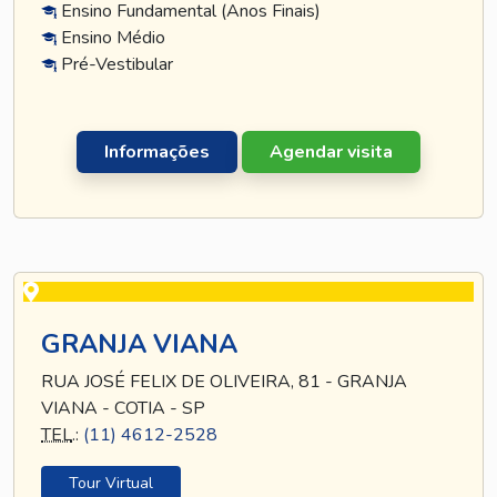
Ensino Fundamental (Anos Finais)
Ensino Médio
Pré-Vestibular
Informações
Agendar visita
GRANJA VIANA
RUA JOSÉ FELIX DE OLIVEIRA, 81 - GRANJA
VIANA - COTIA - SP
TEL
.:
(11) 4612-2528
Tour Virtual