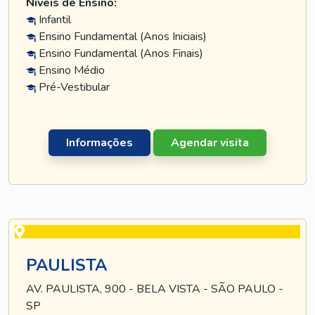
Níveis de Ensino:
Infantil
Ensino Fundamental (Anos Iniciais)
Ensino Fundamental (Anos Finais)
Ensino Médio
Pré-Vestibular
Informações
Agendar visita
PAULISTA
AV. PAULISTA, 900 - BELA VISTA - SÃO PAULO -
SP