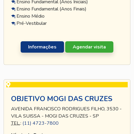
Ensino Fundamental (Anos Iniciais)
Ensino Fundamental (Anos Finais)
Ensino Médio
Pré-Vestibular
Informações
Agendar visita
OBJETIVO MOGI DAS CRUZES
AVENIDA FRANCISCO RODRIGUES FILHO, 3530 -
VILA SUISSA - MOGI DAS CRUZES - SP
TEL
.:
(11) 4723-7800