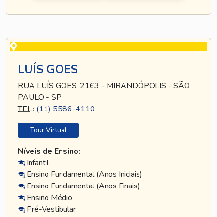
LUÍS GOES
RUA LUÍS GOES, 2163 - MIRANDÓPOLIS - SÃO
PAULO - SP
TEL
.:
(11) 5586-4110
Tour Virtual
Níveis de Ensino:
Infantil
Ensino Fundamental (Anos Iniciais)
Ensino Fundamental (Anos Finais)
Ensino Médio
Pré-Vestibular