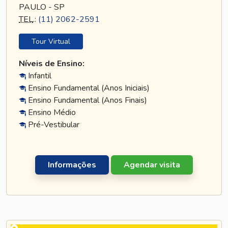
PAULO - SP
TEL
.:
(11) 2062-2591
Tour Virtual
Níveis de Ensino:
Infantil
Ensino Fundamental (Anos Iniciais)
Ensino Fundamental (Anos Finais)
Ensino Médio
Pré-Vestibular
Informações
Agendar visita