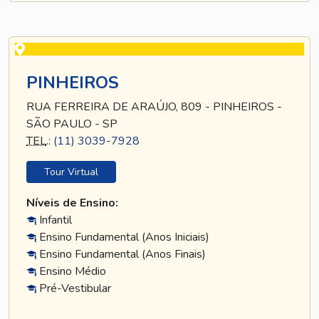
PINHEIROS
RUA FERREIRA DE ARAÚJO, 809 - PINHEIROS -
SÃO PAULO - SP
TEL
.:
(11) 3039-7928
Tour Virtual
Níveis de Ensino:
Infantil
Ensino Fundamental (Anos Iniciais)
Ensino Fundamental (Anos Finais)
Ensino Médio
Pré-Vestibular