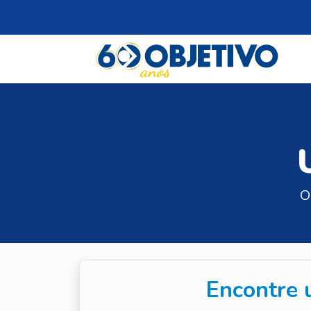
O
Encontre