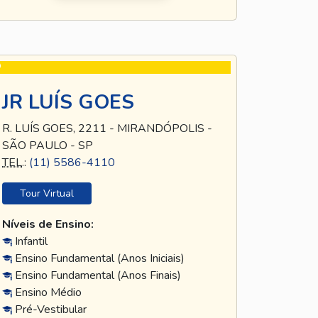
JR LUÍS GOES
R. LUÍS GOES, 2211 - MIRANDÓPOLIS -
SÃO PAULO - SP
TEL
.:
(11) 5586-4110
Tour Virtual
Níveis de Ensino:
Infantil
Ensino Fundamental (Anos Iniciais)
Ensino Fundamental (Anos Finais)
Ensino Médio
Pré-Vestibular