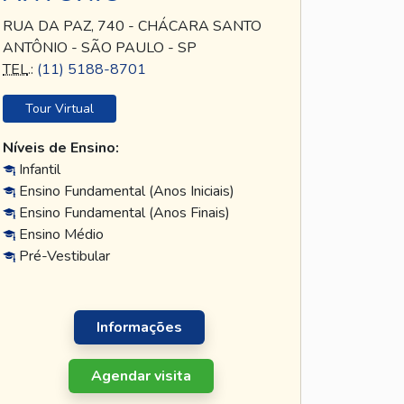
RUA DA PAZ, 740 - CHÁCARA SANTO
ANTÔNIO - SÃO PAULO - SP
TEL
.:
(11) 5188-8701
Tour Virtual
Níveis de Ensino:
Infantil
Ensino Fundamental (Anos Iniciais)
Ensino Fundamental (Anos Finais)
Ensino Médio
Pré-Vestibular
Informações
Agendar visita