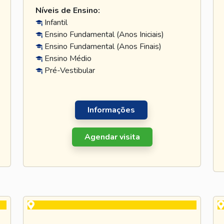
Níveis de Ensino:
Infantil
Ensino Fundamental (Anos Iniciais)
Ensino Fundamental (Anos Finais)
Ensino Médio
Pré-Vestibular
Informações
Agendar visita