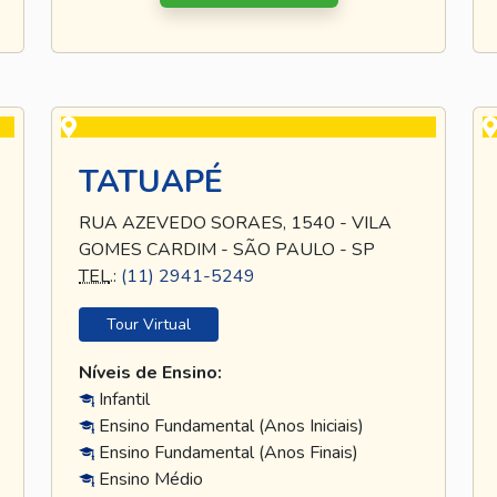
TATUAPÉ
RUA AZEVEDO SORAES, 1540 - VILA
GOMES CARDIM - SÃO PAULO - SP
TEL
.:
(11) 2941-5249
Tour Virtual
Níveis de Ensino:
Infantil
Ensino Fundamental (Anos Iniciais)
Ensino Fundamental (Anos Finais)
Ensino Médio