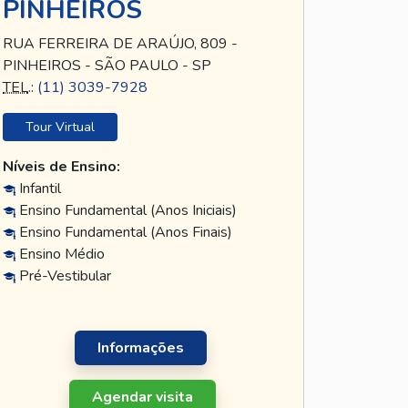
PINHEIROS
RUA FERREIRA DE ARAÚJO, 809 -
PINHEIROS - SÃO PAULO - SP
TEL
.:
(11) 3039-7928
Tour Virtual
Níveis de Ensino:
Infantil
Ensino Fundamental (Anos Iniciais)
Ensino Fundamental (Anos Finais)
Ensino Médio
Pré-Vestibular
Informações
Agendar visita