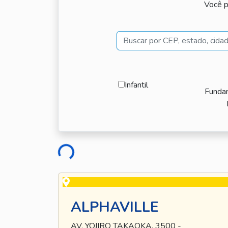
Você p
Buscar
Infantil
Funda
ALPHAVILLE
AV. YOJIRO TAKAOKA, 3500 -