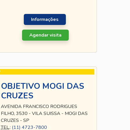
Informações
Agendar visita
OBJETIVO MOGI DAS
CRUZES
AVENIDA FRANCISCO RODRIGUES
FILHO, 3530 - VILA SUISSA - MOGI DAS
CRUZES - SP
TEL
.:
(11) 4723-7800