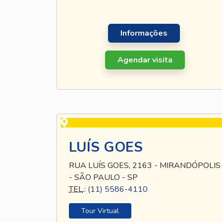
Informações
Agendar visita
LUÍS GOES
RUA LUÍS GOES, 2163 - MIRANDÓPOLIS
- SÃO PAULO - SP
TEL
.:
(11) 5586-4110
Tour Virtual