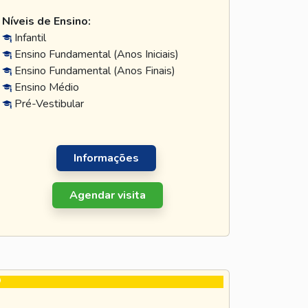
Níveis de Ensino:
Infantil
Ensino Fundamental (Anos Iniciais)
Ensino Fundamental (Anos Finais)
Ensino Médio
Pré-Vestibular
Informações
Agendar visita