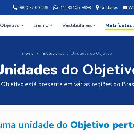
0800 77 00 189
(11) 99105-9999
Unidades
We
Objetivo
Ensino
Vestibulares
Matrículas
Home
Institucional
Unidades do Objetivo
Unidades
do Objetiv
 Objetivo está presente em várias regiões do Brasi
 uma unidade do
Objetivo pert