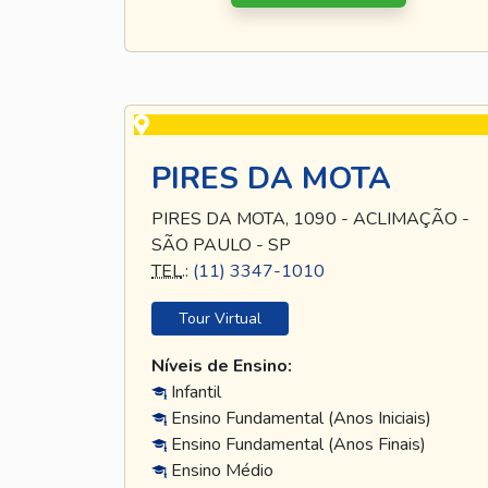
PIRES DA MOTA
PIRES DA MOTA, 1090 - ACLIMAÇÃO -
SÃO PAULO - SP
TEL
.:
(11) 3347-1010
Tour Virtual
Níveis de Ensino:
Infantil
Ensino Fundamental (Anos Iniciais)
Ensino Fundamental (Anos Finais)
Ensino Médio