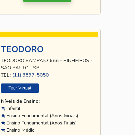
TEODORO
TEODORO SAMPAIO, 688 - PINHEIROS -
SÃO PAULO - SP
TEL
.:
(11) 3897-5050
Tour Virtual
Níveis de Ensino:
Infantil
Ensino Fundamental (Anos Iniciais)
Ensino Fundamental (Anos Finais)
Ensino Médio