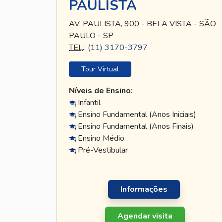
PAULISTA
AV. PAULISTA, 900 - BELA VISTA - SÃO
PAULO - SP
TEL
.:
(11) 3170-3797
Tour Virtual
Níveis de Ensino:
Infantil
Ensino Fundamental (Anos Iniciais)
Ensino Fundamental (Anos Finais)
Ensino Médio
Pré-Vestibular
Informações
Agendar visita