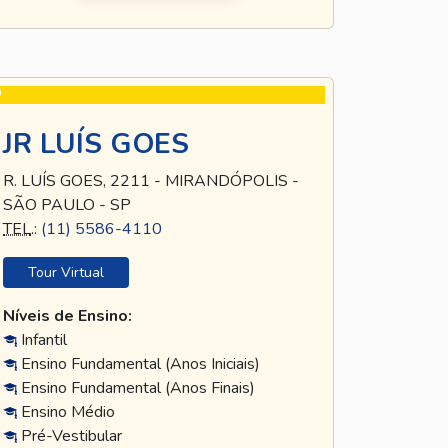
JR LUÍS GOES
R. LUÍS GOES, 2211 - MIRANDÓPOLIS -
SÃO PAULO - SP
TEL
.:
(11) 5586-4110
Tour Virtual
Níveis de Ensino:
Infantil
Ensino Fundamental (Anos Iniciais)
Ensino Fundamental (Anos Finais)
Ensino Médio
Pré-Vestibular