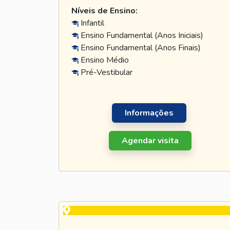
Níveis de Ensino:
Infantil
Ensino Fundamental (Anos Iniciais)
Ensino Fundamental (Anos Finais)
Ensino Médio
Pré-Vestibular
Informações
Agendar visita