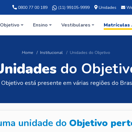
0800 77 00 189
(11) 99105-9999
Unidades
We
Objetivo
Ensino
Vestibulares
Matrículas
Home
Institucional
Unidades do Objetivo
Unidades
do Objetiv
 Objetivo está presente em várias regiões do Brasi
 uma unidade do
Objetivo pert