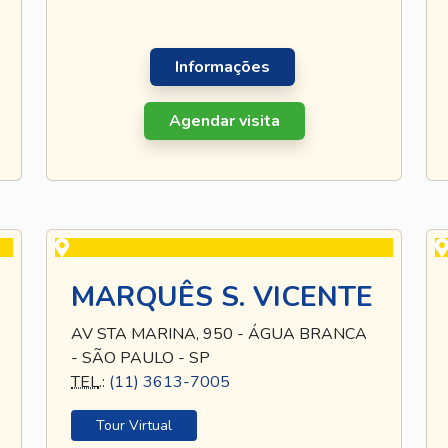
Informações
Agendar visita
MARQUÊS S. VICENTE
AV STA MARINA, 950 - ÁGUA BRANCA
- SÃO PAULO - SP
TEL
.:
(11) 3613-7005
Tour Virtual