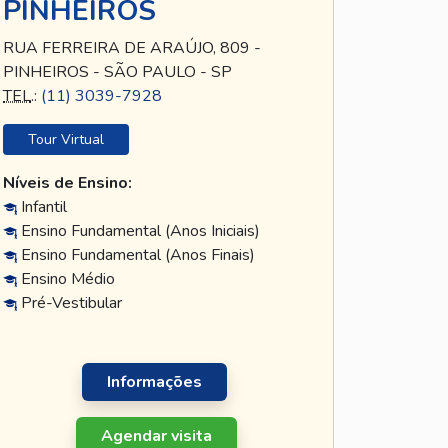
PINHEIROS
RUA FERREIRA DE ARAÚJO, 809 -
PINHEIROS - SÃO PAULO - SP
TEL
.:
(11) 3039-7928
Tour Virtual
Níveis de Ensino:
Infantil
Ensino Fundamental (Anos Iniciais)
Ensino Fundamental (Anos Finais)
Ensino Médio
Pré-Vestibular
Informações
Agendar visita