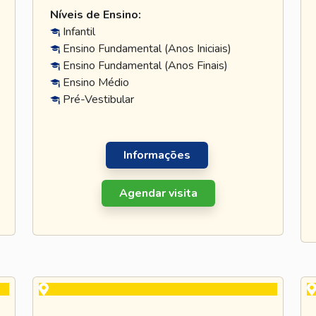
Níveis de Ensino:
Infantil
Ensino Fundamental (Anos Iniciais)
Ensino Fundamental (Anos Finais)
Ensino Médio
Pré-Vestibular
Informações
Agendar visita