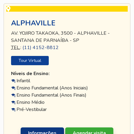
ALPHAVILLE
AV. YOJIRO TAKAOKA, 3500 - ALPHAVILLE -
SANTANA DE PARNAÍBA - SP
TEL
.:
(11) 4152-8812
Tour Virtual
Níveis de Ensino:
Infantil
Ensino Fundamental (Anos Iniciais)
Ensino Fundamental (Anos Finais)
Ensino Médio
Pré-Vestibular
Informações
Agendar visita