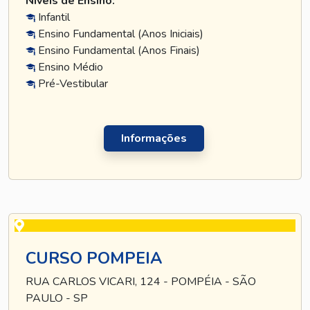
Níveis de Ensino:
Infantil
Ensino Fundamental (Anos Iniciais)
Ensino Fundamental (Anos Finais)
Ensino Médio
Pré-Vestibular
Informações
CURSO POMPEIA
RUA CARLOS VICARI, 124 - POMPÉIA - SÃO
PAULO - SP