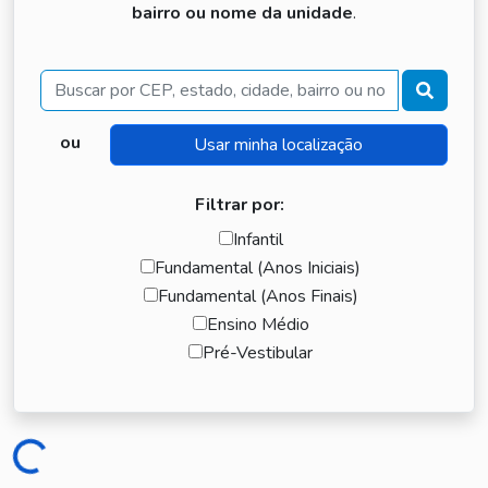
bairro ou nome da unidade
.
Buscar
ou
Filtrar por:
Infantil
Fundamental (Anos Iniciais)
Fundamental (Anos Finais)
Ensino Médio
Pré-Vestibular