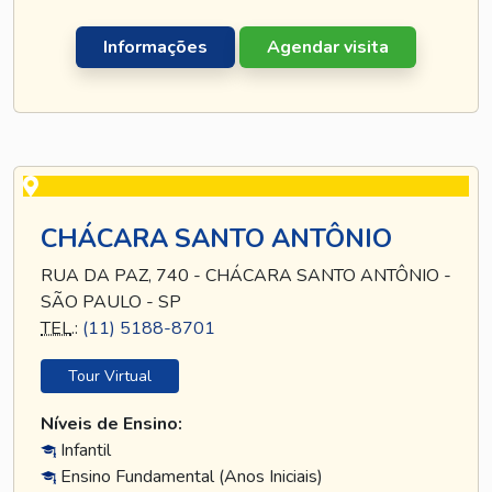
Informações
Agendar visita
CHÁCARA SANTO ANTÔNIO
RUA DA PAZ, 740 - CHÁCARA SANTO ANTÔNIO -
SÃO PAULO - SP
TEL
.:
(11) 5188-8701
Tour Virtual
Níveis de Ensino:
Infantil
Ensino Fundamental (Anos Iniciais)