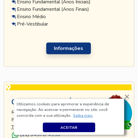
Ensino Fundamental (Anos Iniciais)
Ensino Fundamental (Anos Finais)
Ensino Médio
Pré-Vestibular
Informações
CURSO TATUAPÉ
Utilizamos cookies para aprimorar a experiência de
navegação. Ao acessar e permanecer no site, você
RUA TIJUCO PRETO, 269 - TATUAPÉ - SÃO
concorda com a sua utilização.
Saiba mais
PAULO - SP
TEL
.:
(11) 5128-8685
ACEITAR
(11) 94578-4350