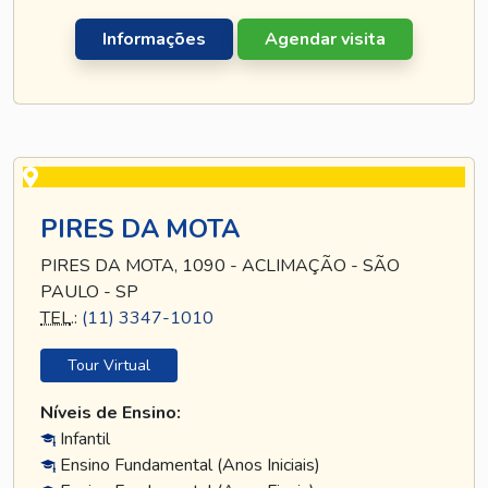
Informações
Agendar visita
PIRES DA MOTA
PIRES DA MOTA, 1090 - ACLIMAÇÃO - SÃO
PAULO - SP
TEL
.:
(11) 3347-1010
Tour Virtual
Níveis de Ensino:
Infantil
Ensino Fundamental (Anos Iniciais)