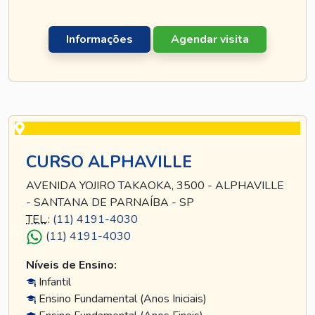
Informações
Agendar visita
CURSO ALPHAVILLE
AVENIDA YOJIRO TAKAOKA, 3500 - ALPHAVILLE
- SANTANA DE PARNAÍBA - SP
TEL
.:
(11) 4191-4030
(11) 4191-4030
Níveis de Ensino:
Infantil
Ensino Fundamental (Anos Iniciais)