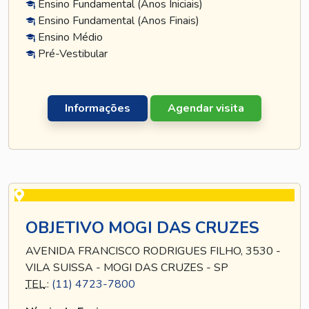
Ensino Fundamental (Anos Iniciais)
Ensino Fundamental (Anos Finais)
Ensino Médio
Pré-Vestibular
Informações
Agendar visita
OBJETIVO MOGI DAS CRUZES
AVENIDA FRANCISCO RODRIGUES FILHO, 3530 -
VILA SUISSA - MOGI DAS CRUZES - SP
TEL
.:
(11) 4723-7800