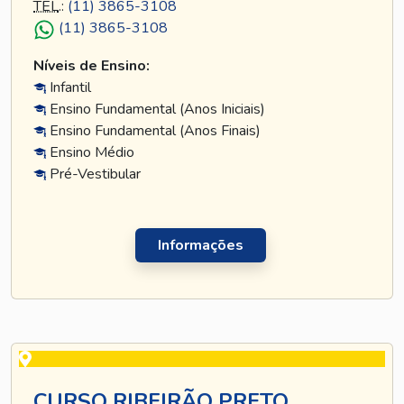
TEL
.:
(11) 3865-3108
(11) 3865-3108
Níveis de Ensino:
Infantil
Ensino Fundamental (Anos Iniciais)
Ensino Fundamental (Anos Finais)
Ensino Médio
Pré-Vestibular
Informações
CURSO RIBEIRÃO PRETO