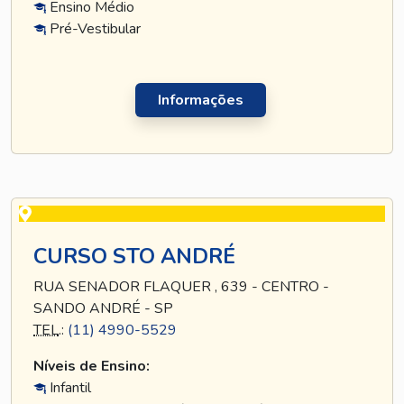
Ensino Médio
Pré-Vestibular
Informações
CURSO STO ANDRÉ
RUA SENADOR FLAQUER , 639 - CENTRO -
SANDO ANDRÉ - SP
TEL
.:
(11) 4990-5529
Níveis de Ensino:
Infantil