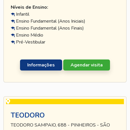
Níveis de Ensino:
Infantil
Ensino Fundamental (Anos Iniciais)
Ensino Fundamental (Anos Finais)
Ensino Médio
Pré-Vestibular
Informações
Agendar visita
TEODORO
TEODORO SAMPAIO, 688 - PINHEIROS - SÃO