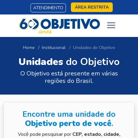
ÁREA RESTRITA
ATENDIMENTO
Home
Institucional
Unidades do Objetivo
Unidades
do Objetivo
O Objetivo está presente em várias
regiões do Brasil.
Encontre uma unidade do
Objetivo perto de você
.
Você pode pesquisar por
CEP, estado, cidade,