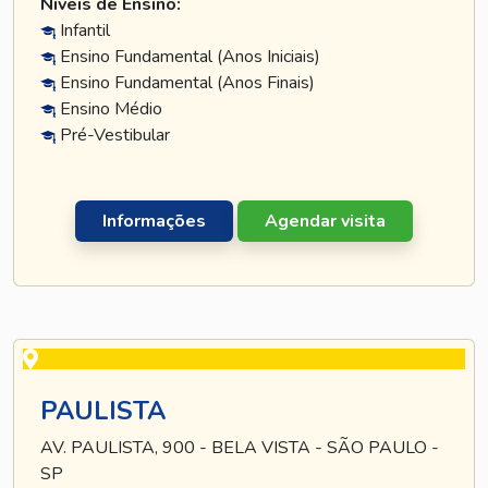
Níveis de Ensino:
Infantil
Ensino Fundamental (Anos Iniciais)
Ensino Fundamental (Anos Finais)
Ensino Médio
Pré-Vestibular
Informações
Agendar visita
PAULISTA
AV. PAULISTA, 900 - BELA VISTA - SÃO PAULO -
SP