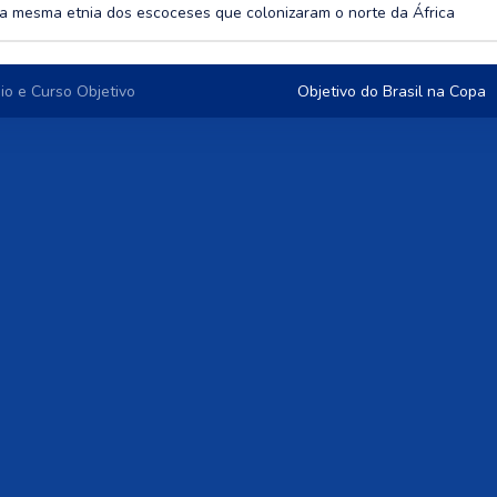
 a mesma etnia dos escoceses que colonizaram o norte da África
io e Curso Objetivo
Objetivo do Brasil na Copa