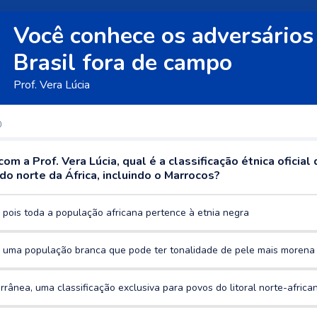
Você conhece os adversários
Brasil fora de campo
Prof. Vera Lúcia
0
om a Prof. Vera Lúcia, qual é a classificação étnica oficial 
o norte da África, incluindo o Marrocos?
 pois toda a população africana pertence à etnia negra
 uma população branca que pode ter tonalidade de pele mais morena
rrânea, uma classificação exclusiva para povos do litoral norte-africa