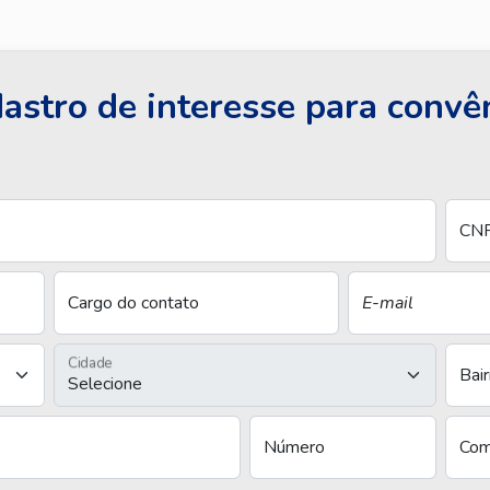
astro de interesse para convê
CNP
Cargo do contato
E-mail
Cidade
Bair
Número
Com