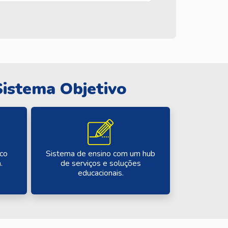
Sistema Objetivo
Sistema de ensino com um hub
ico
de serviços e soluções
.
educacionais.