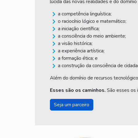
lúcida das novas realidades e do domínio
a competência linguística;
o raciocínio lógico e matemático;
a iniciação científica;
a consciência do meio ambiente;
a visão histórica;
a experiência artística;
a formação ética; e
a construção da consciência de cidada
Além do domínio de recursos tecnológicos
Esses são os caminhos.
São esses os 
Seja um parceiro