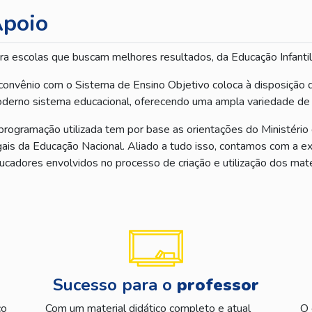
poio
ra escolas que buscam melhores resultados, da Educação Infantil
convênio com o Sistema de Ensino Objetivo coloca à disposição 
derno sistema educacional, oferecendo uma ampla variedade de 
programação utilizada tem por base as orientações do Ministér
gais da Educação Nacional. Aliado a tudo isso, contamos com a e
ucadores envolvidos no processo de criação e utilização dos mater
Sucesso para o
professor
co
Com um material didático completo e atual
O 