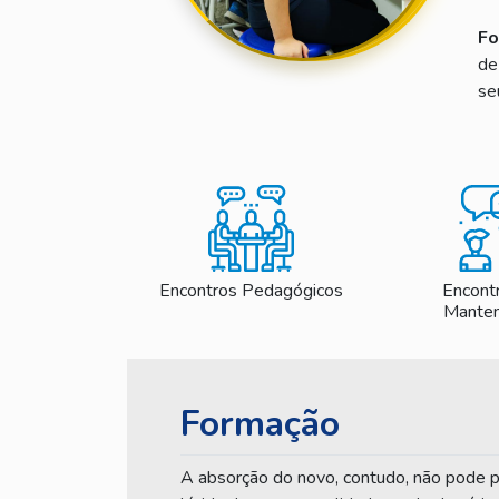
Fo
de
se
Encontros Pedagógicos
Encont
Mante
Formação
A absorção do novo, contudo, não pode p