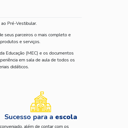
 ao Pré-Vestibular.
de seus parceiros o mais completo e
produtos e serviços.
io da Educação (MEC) e os documentos
xperiência em sala de aula de todos os
iais didáticos.
Sucesso para a
escola
conveniado, além de contar com os